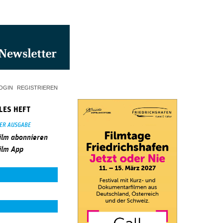
OGIN
REGISTRIEREN
LES HEFT
SER AUSGABE
ilm abonnieren
ilm App