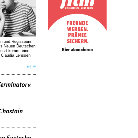
in und Regisseurin
des Neuen Deutschen
Jetzt kommt eine
. Claudia Lenssen
MEHR
Terminator«
 Chastain