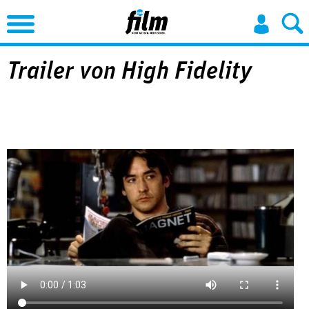
Jump to Navigation
Trailer von High Fidelity