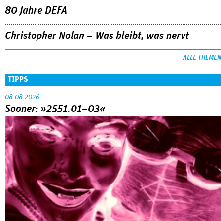
80 Jahre DEFA
Christopher Nolan – Was bleibt, was nervt
ALLE THEMEN
TIPPS
08.08.2026
Sooner: »2551.01–03«