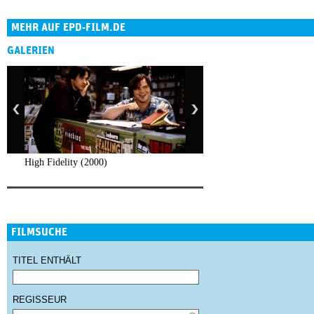
MEHR AUF EPD-FILM.DE
GALERIEN
High Fidelity (2000)
FILMSUCHE
TITEL ENTHÄLT
REGISSEUR