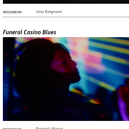
Jono Bergmann
REGISSEUR:
Funeral Casino Blues
Roderick Warich