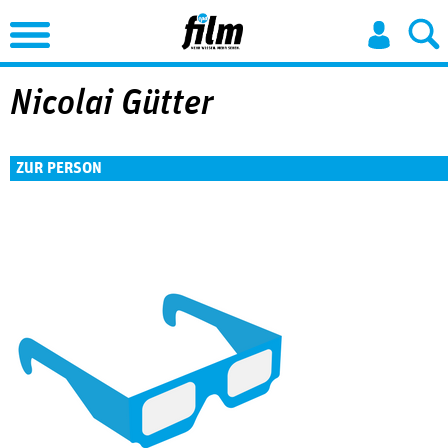
Jump to Navigation
Nicolai Gütter
ZUR PERSON