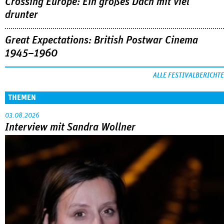
Crossing Europe: Ein großes Dach mit viel
drunter
Great Expectations: British Postwar Cinema
1945–1960
ALLE FESTIVALBERICHTE
THEMEN
03.08.2026
Interview mit Sandra Wollner