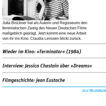
Jutta Brückner hat als Autorin und Regisseurin den
feministischen Zweig des Neuen Deutschen Films
maßgeblich geprägt. Jetzt kommt eine neue Arbeit
von ihr ins Kino. Claudia Lenssen blickt zurück.
Wieder im Kino: »Terminator« (1984)
Interview: Jessica Chastain über »Dreams«
Filmgeschichte: Jean Eustache
ALLE MELDUNGEN