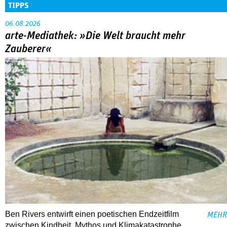
TIPPS
06.08.2026
arte-Mediathek: »Die Welt braucht mehr
Zauberer«
Ben Rivers entwirft einen poetischen Endzeitfilm
MEHR
zwischen Kindheit, Mythos und Klimakatastrophe.