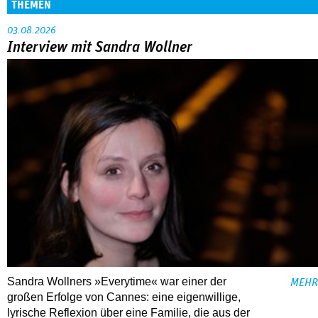
THEMEN
03.08.2026
Interview mit Sandra Wollner
Sandra Wollners »Everytime« war einer der
MEHR
großen Erfolge von Cannes: eine eigenwillige,
lyrische Reflexion über eine ­Familie, die aus der