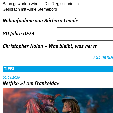
Bahn geworfen wird … Die Regisseurin im
Gespräch mit Anke Sterneborg.
Nahaufnahme von Bárbara Lennie
80 Jahre DEFA
Christopher Nolan – Was bleibt, was nervt
ALLE THEMEN
TIPPS
02.08.2026
Netflix: »I am Frankelda«