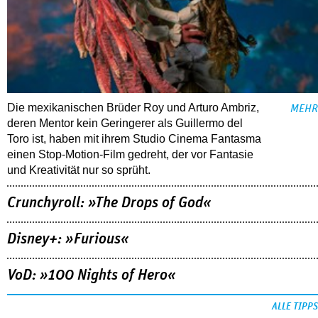
Die mexikanischen Brüder Roy und Arturo Ambriz,
MEHR
deren Mentor kein Geringerer als Guillermo del
Toro ist, haben mit ihrem Studio Cinema Fantasma
einen Stop-Motion-Film gedreht, der vor Fantasie
und Kreativität nur so sprüht.
Crunchyroll: »The Drops of God«
Disney+: »Furious«
VoD: »100 Nights of Hero«
ALLE TIPPS