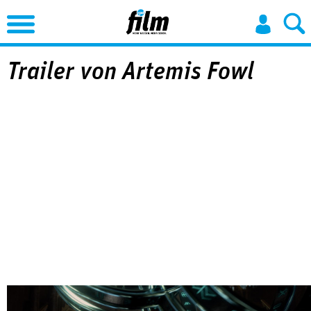
Jump to Navigation
Trailer von Artemis Fowl