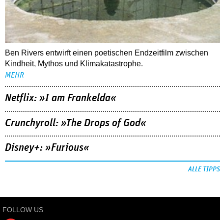
Ben Rivers entwirft einen poetischen Endzeitfilm zwischen
Kindheit, Mythos und Klimakatastrophe.
MEHR
Netflix: »I am Frankelda«
Crunchyroll: »The Drops of God«
Disney+: »Furious«
ALLE TIPPS
FOLLOW US