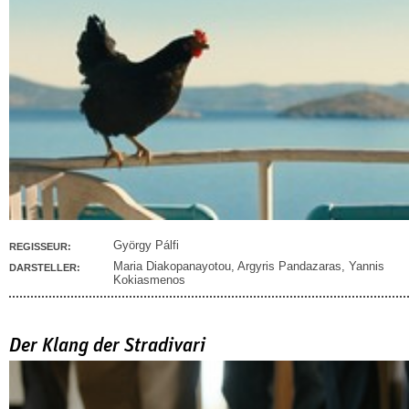
György Pálfi
REGISSEUR:
Maria Diakopanayotou
,
Argyris Pandazaras
,
Yannis
DARSTELLER:
Kokiasmenos
Der Klang der Stradivari