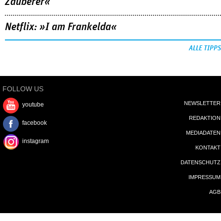
Zauberer«
Netflix: »I am Frankelda«
ALLE TIPPS
FOLLOW US
NEWSLETTER
youtube
REDAKTION
facebook
MEDIADATEN
instagram
KONTAKT
DATENSCHUTZ
IMPRESSUM
AGB