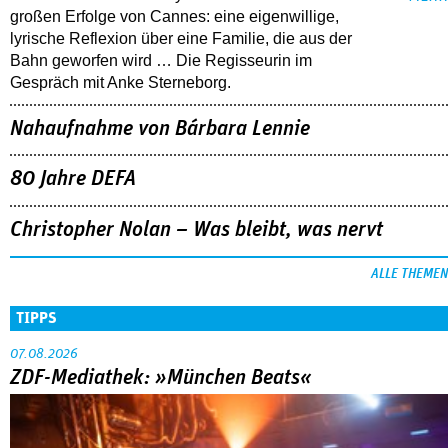
großen Erfolge von Cannes: eine eigenwillige,
lyrische Reflexion über eine ­Familie, die aus der
Bahn geworfen wird … Die Regisseurin im
Gespräch mit Anke Sterneborg.
Nahaufnahme von Bárbara Lennie
80 Jahre DEFA
Christopher Nolan – Was bleibt, was nervt
ALLE THEMEN
TIPPS
07.08.2026
ZDF-Mediathek: »München Beats«