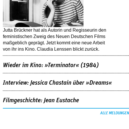
Jutta Brückner hat als Autorin und Regisseurin den
feministischen Zweig des Neuen Deutschen Films
maßgeblich geprägt. Jetzt kommt eine neue Arbeit
von ihr ins Kino. Claudia Lenssen blickt zurück.
Wieder im Kino: »Terminator« (1984)
Interview: Jessica Chastain über »Dreams«
Filmgeschichte: Jean Eustache
ALLE MELDUNGEN