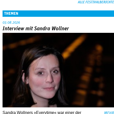
ALLE FESTIVALBERICHTE
THEMEN
03.08.2026
Interview mit Sandra Wollner
Sandra Wollners »Everytime« war einer der
MEHR