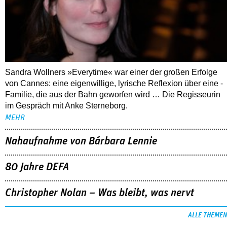
Sandra Wollners »Everytime« war einer der großen Erfolge
von Cannes: eine eigenwillige, lyrische Reflexion über eine ­
Familie, die aus der Bahn geworfen wird … Die Regisseurin
im Gespräch mit Anke Sterneborg.
MEHR
Nahaufnahme von Bárbara Lennie
80 Jahre DEFA
Christopher Nolan – Was bleibt, was nervt
ALLE THEMEN