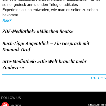
seiner grotesk anmutenden Trilogie radikales
Experimentalkino entworfen, wie man es selten zu sehen
bekommt.
MEHR
ZDF-Mediathek: »München Beats«
Buch-Tipp: AugenBlick – Ein Gespräch mit
Dominik Graf
arte-Mediathek: »Die Welt braucht mehr
Zauberer«
ALLE TIPPS
FOLLOW US
NEWSLETTER
youtube