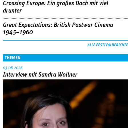
Crossing Europe: Ein großes Dach mit viel
drunter
Great Expectations: British Postwar Cinema
1945–1960
ALLE FESTIVALBERICHTE
THEMEN
03.08.2026
Interview mit Sandra Wollner