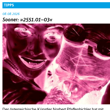
TIPPS
08.08.2026
Sooner: »2551.01–03«
Der österreichische Künstler Norbert Pfaffenbichler hat mit