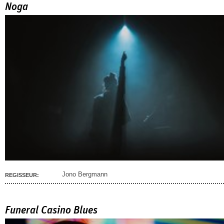
Noga
Jono Bergmann
REGISSEUR:
Funeral Casino Blues