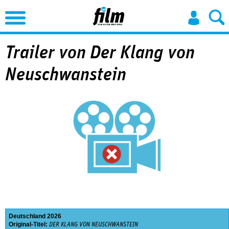
Jump to Navigation
Trailer von Der Klang von
Neuschwanstein
Deutschland
2026
Original-Titel:
DER KLANG VON NEUSCHWANSTEIN