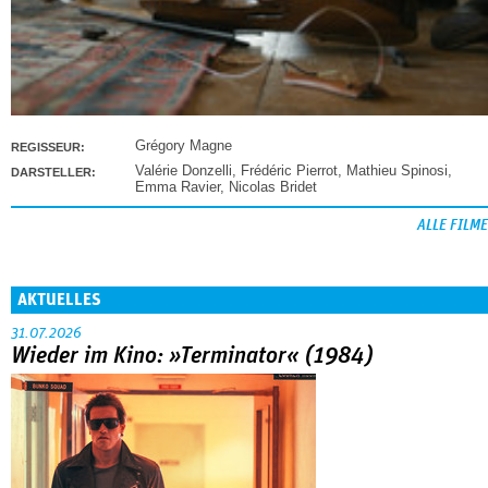
Grégory Magne
REGISSEUR:
Valérie Donzelli
,
Frédéric Pierrot
,
Mathieu Spinosi
,
DARSTELLER:
Emma Ravier
,
Nicolas Bridet
ALLE FILME
AKTUELLES
31.07.2026
Wieder im Kino: »Terminator« (1984)