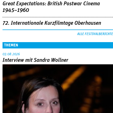
Great Expectations: British Postwar Cinema
1945–1960
72. Internationale Kurzfilmtage Oberhausen
ALLE FESTIVALBERICHTE
THEMEN
03.08.2026
Interview mit Sandra Wollner