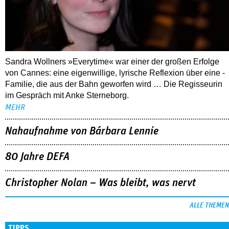
Sandra Wollners »Everytime« war einer der großen Erfolge
von Cannes: eine eigenwillige, lyrische Reflexion über eine ­
Familie, die aus der Bahn geworfen wird … Die Regisseurin
im Gespräch mit Anke Sterneborg.
MEHR
Nahaufnahme von Bárbara Lennie
80 Jahre DEFA
Christopher Nolan – Was bleibt, was nervt
ALLE THEMEN
TIPPS