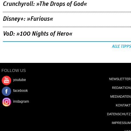
Crunchyroll: »The Drops of God«
Disney+: »Furious«
VoD: »100 Nights of Hero«
ALLE TIPPS
FOLLOW US
NEWSLETTER
youtube
REDAKTION
facebook
MEDIADATEN
instagram
KONTAKT
DATENSCHUTZ
IMPRESSUM