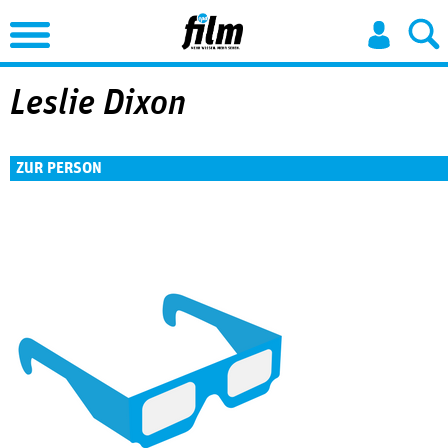
Jump to Navigation
Leslie Dixon
ZUR PERSON