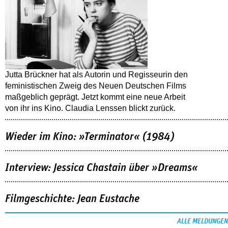
Jutta Brückner hat als Autorin und Regisseurin den
feministischen Zweig des Neuen Deutschen Films
maßgeblich geprägt. Jetzt kommt eine neue Arbeit
von ihr ins Kino. Claudia Lenssen blickt zurück.
Wieder im Kino: »Terminator« (1984)
Interview: Jessica Chastain über »Dreams«
Filmgeschichte: Jean Eustache
ALLE MELDUNGEN