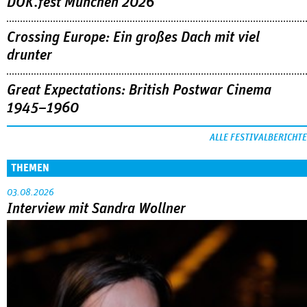
DOK.fest München 2026
Crossing Europe: Ein großes Dach mit viel
drunter
Great Expectations: British Postwar Cinema
1945–1960
ALLE FESTIVALBERICHTE
THEMEN
03.08.2026
Interview mit Sandra Wollner