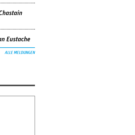
 Chastain
an Eustache
ALLE MELDUNGEN