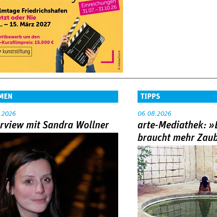
MEN
TIPPS
.2026
06.08.2026
erview mit Sandra Wollner
arte-Mediathek: »
braucht mehr Zau