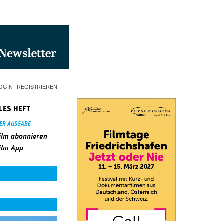
OGIN
REGISTRIEREN
LES HEFT
SER AUSGABE
ilm abonnieren
ilm App