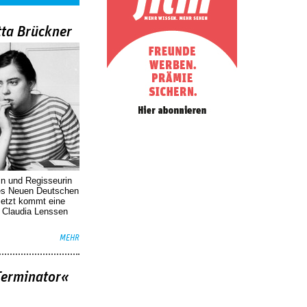
tta Brückner
in und Regisseurin
des Neuen Deutschen
Jetzt kommt eine
. Claudia Lenssen
MEHR
Terminator«