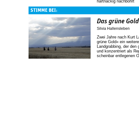
hartnäckig nachbohrt
STIMME BEI:
Das grüne Gold
Silvia Hallensleben
Zwei Jahre nach Kurt 
grüne Gold« ein weite
Landgrabbing, der den 
und konzentriert als R
scheinbar entlegenen O