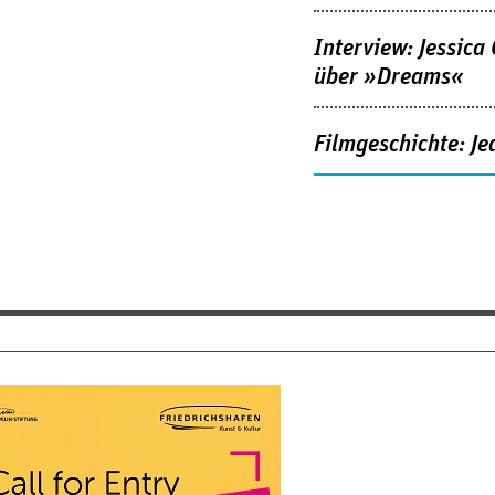
Interview: Jessica
über »Dreams«
Filmgeschichte: Je