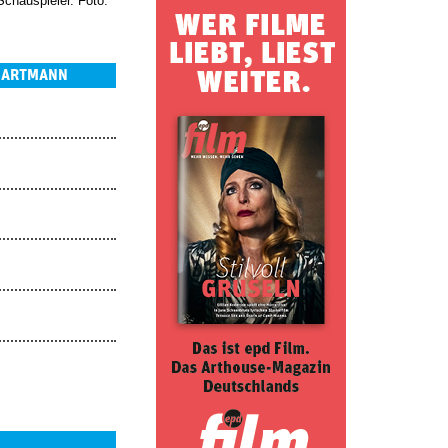
Schauspieler. Foto:
 HARTMANN