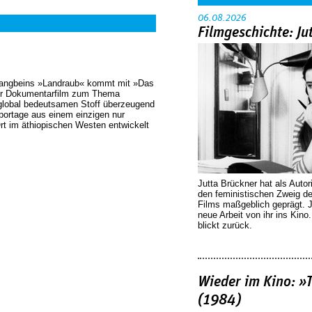
06.08.2026
Filmgeschichte: Ju
Langbeins »Landraub« kommt mit »Das
rer Dokumentarfilm zum Thema
global bedeutsamen Stoff überzeugend
eportage aus einem einzigen nur
rt im äthiopischen Westen entwickelt
Jutta Brückner hat als Autor
den feministischen Zweig 
Films maßgeblich geprägt. 
neue Arbeit von ihr ins Kino
blickt zurück.
Wieder im Kino: »
(1984)