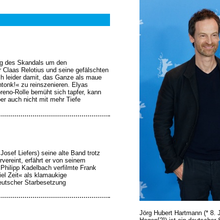
ng des Skandals um den
r Claas Relotius und seine gefälschten
h leider damit, das Ganze als maue
htonk!« zu reinszenieren. Elyas
reno-Rolle bemüht sich tapfer, kann
er auch nicht mit mehr Tiefe
Josef Liefers) seine alte Band trotz
rvereint, erfährt er von seinem
 Philipp Kadelbach verfilmte Frank
l Zeit« als klamaukige
eutscher Starbesetzung
Jörg Hubert Hartmann (* 8. 