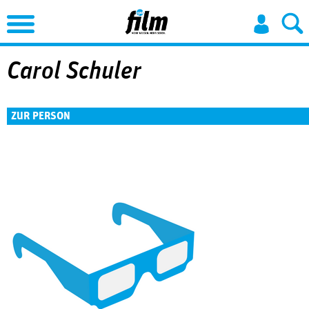
Jump to Navigation
Carol Schuler
ZUR PERSON