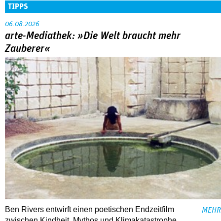
TIPPS
06.08.2026
arte-Mediathek: »Die Welt braucht mehr
Zauberer«
Ben Rivers entwirft einen poetischen Endzeitfilm
MEHR
zwischen Kindheit, Mythos und Klimakatastrophe.