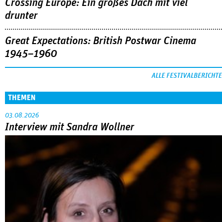
Crossing Europe: Ein großes Dach mit viel
drunter
Great Expectations: British Postwar Cinema
1945–1960
ALLE FESTIVALBERICHTE
THEMEN
03.08.2026
Interview mit Sandra Wollner