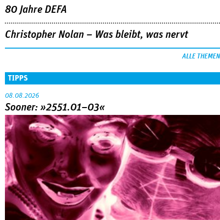
80 Jahre DEFA
Christopher Nolan – Was bleibt, was nervt
ALLE THEMEN
TIPPS
08.08.2026
Sooner: »2551.01–03«