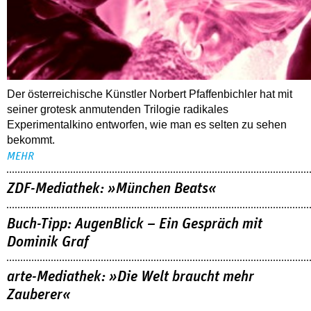
Der österreichische Künstler Norbert Pfaffenbichler hat mit
seiner grotesk anmutenden Trilogie radikales
Experimentalkino entworfen, wie man es selten zu sehen
bekommt.
MEHR
ZDF-Mediathek: »München Beats«
Buch-Tipp: AugenBlick – Ein Gespräch mit
Dominik Graf
arte-Mediathek: »Die Welt braucht mehr
Zauberer«