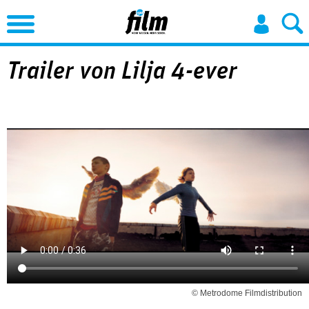
Jump to Navigation
Trailer von Lilja 4-ever
© Metrodome Filmdistribution