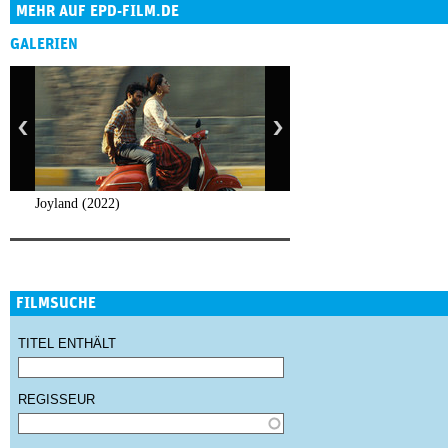
MEHR AUF EPD-FILM.DE
GALERIEN
Joyland (2022)
FILMSUCHE
TITEL ENTHÄLT
REGISSEUR