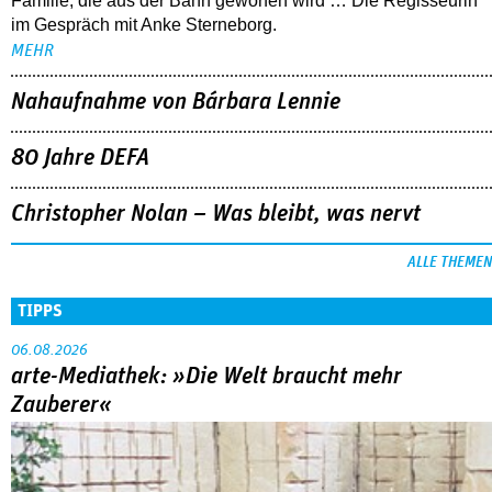
Familie, die aus der Bahn geworfen wird … Die Regisseurin
im Gespräch mit Anke Sterneborg.
MEHR
Nahaufnahme von Bárbara Lennie
80 Jahre DEFA
Christopher Nolan – Was bleibt, was nervt
ALLE THEMEN
TIPPS
06.08.2026
arte-Mediathek: »Die Welt braucht mehr
Zauberer«