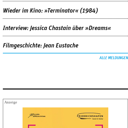
Wieder im Kino: »Terminator« (1984)
Interview: Jessica Chastain über »Dreams«
Filmgeschichte: Jean Eustache
ALLE MELDUNGEN