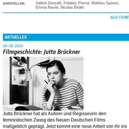
Valérie Donzelli
,
Frédéric Pierrot
,
Mathieu Spinosi
,
DARSTELLER:
Emma Ravier
,
Nicolas Bridet
ALLE FILME
AKTUELLES
06.08.2026
Filmgeschichte: Jutta Brückner
Jutta Brückner hat als Autorin und Regisseurin den
feministischen Zweig des Neuen Deutschen Films
maßgeblich geprägt. Jetzt kommt eine neue Arbeit von ihr ins