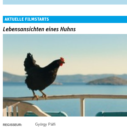
AKTUELLE FILMSTARTS
Lebensansichten eines Huhns
György Pálfi
REGISSEUR: