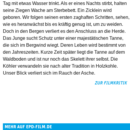
Tag mit etwas Wasser trinkt. Als er eines Nachts stirbt, halten
seine Ziegen Wache am Sterbebett. Ein Zicklein wird
geboren. Wir folgen seinen ersten zaghaften Schritten, sehen,
wie es heranwächst bis es kräftig genug ist, um zu weiden.
Doch in den Bergen verliert es den Anschluss an die Herde.
Das Junge sucht Schutz unter einer majestätischen Tanne,
die sich im Bergwind wiegt. Deren Leben wird bestimmt von
den Jahreszeiten. Kurze Zeit später liegt die Tanne auf dem
Waldboden und ist nur noch das Skelett ihrer selbst. Die
Köhler verwandeln sie nach alter Tradition in Holzkohle.
Unser Blick verliert sich im Rauch der Asche.
ZUR FILMKRITIK
MEHR AUF EPD-FILM.DE