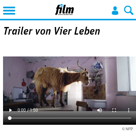
Jump to Navigation
Trailer von Vier Leben
© NFP