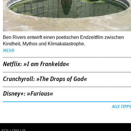
Ben Rivers entwirft einen poetischen Endzeitfilm zwischen
Kindheit, Mythos und Klimakatastrophe.
MEHR
Netflix: »I am Frankelda«
Crunchyroll: »The Drops of God«
Disney+: »Furious«
ALLE TIPPS
FOLLOW US