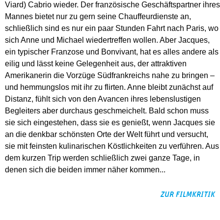
Viard) Cabrio wieder. Der französische Geschäftspartner ihres
Mannes bietet nur zu gern seine Chauffeurdienste an,
schließlich sind es nur ein paar Stunden Fahrt nach Paris, wo
sich Anne und Michael wiedertreffen wollen. Aber Jacques,
ein typischer Franzose und Bonvivant, hat es alles andere als
eilig und lässt keine Gelegenheit aus, der attraktiven
Amerikanerin die Vorzüge Südfrankreichs nahe zu bringen –
und hemmungslos mit ihr zu flirten. Anne bleibt zunächst auf
Distanz, fühlt sich von den Avancen ihres lebenslustigen
Begleiters aber durchaus geschmeichelt. Bald schon muss
sie sich eingestehen, dass sie es genießt, wenn Jacques sie
an die denkbar schönsten Orte der Welt führt und versucht,
sie mit feinsten kulinarischen Köstlichkeiten zu verführen. Aus
dem kurzen Trip werden schließlich zwei ganze Tage, in
denen sich die beiden immer näher kommen...
ZUR FILMKRITIK