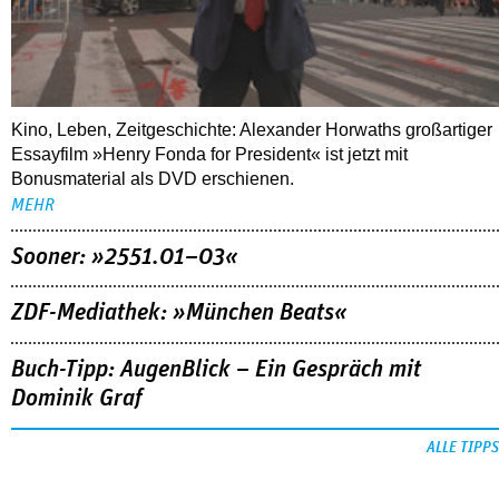
Kino, Leben, Zeitgeschichte: Alexander Horwaths großartiger
Essayfilm »Henry Fonda for President« ist jetzt mit
Bonusmaterial als DVD erschienen.
MEHR
Sooner: »2551.01–03«
ZDF-Mediathek: »München Beats«
Buch-Tipp: AugenBlick – Ein Gespräch mit
Dominik Graf
ALLE TIPPS