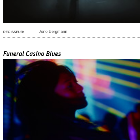
Jono Bergmann
REGISSEUR:
Funeral Casino Blues