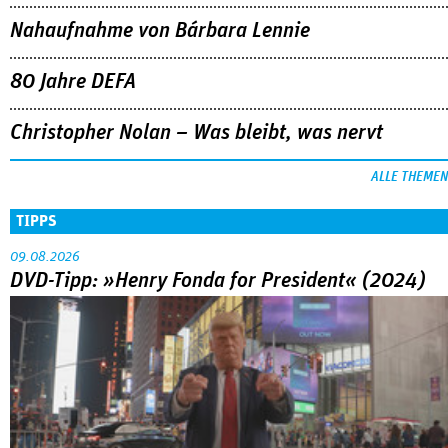
Nahaufnahme von Bárbara Lennie
80 Jahre DEFA
Christopher Nolan – Was bleibt, was nervt
ALLE THEMEN
TIPPS
09.08.2026
DVD-Tipp: »Henry Fonda for President« (2024)