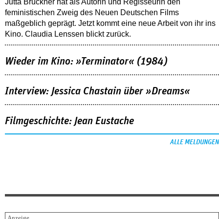
Jutta Brückner hat als Autorin und Regisseurin den
feministischen Zweig des Neuen Deutschen Films
maßgeblich geprägt. Jetzt kommt eine neue Arbeit von ihr ins
Kino. Claudia Lenssen blickt zurück.
Wieder im Kino: »Terminator« (1984)
Interview: Jessica Chastain über »Dreams«
Filmgeschichte: Jean Eustache
ALLE MELDUNGEN