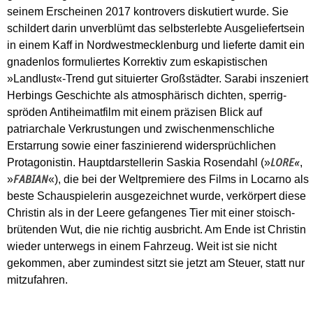
seinem Erscheinen 2017 kontrovers diskutiert wurde. Sie
schildert darin unverblümt das selbsterlebte Ausgeliefertsein
in einem Kaff in Nordwestmecklenburg und lieferte damit ein
gnadenlos formuliertes Korrektiv zum eskapistischen
»Landlust«-Trend gut situierter Großstädter. Sarabi inszeniert
Herbings Geschichte als atmosphärisch dichten, sperrig-
spröden Antiheimatfilm mit einem präzisen Blick auf
patriarchale Verkrustungen und zwischenmenschliche
Erstarrung sowie einer faszinierend widersprüchlichen
Protagonistin. Hauptdarstellerin Saskia Rosendahl (»
,
LORE
«
»
«), die bei der Weltpremiere des Films in Locarno als
FABIAN
beste Schauspielerin ausgezeichnet wurde, verkörpert diese
Christin als in der Leere gefangenes Tier mit einer stoisch-
brütenden Wut, die nie richtig ausbricht. Am Ende ist Christin
wieder unterwegs in einem Fahrzeug. Weit ist sie nicht
gekommen, aber zumindest sitzt sie jetzt am Steuer, statt nur
mitzufahren.