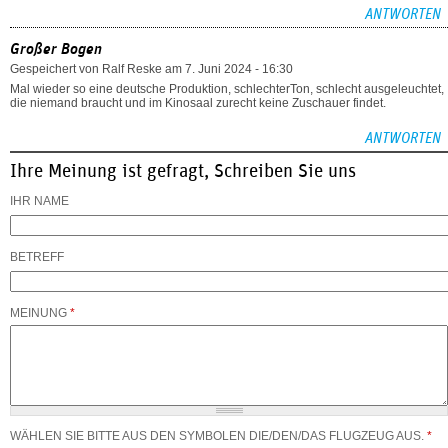
ANTWORTEN
Großer Bogen
Gespeichert von
Ralf Reske
am 7. Juni 2024 - 16:30
Mal wieder so eine deutsche Produktion, schlechterTon, schlecht ausgeleuchtet,
die niemand braucht und im Kinosaal zurecht keine Zuschauer findet.
ANTWORTEN
Ihre Meinung ist gefragt, Schreiben Sie uns
IHR NAME
BETREFF
MEINUNG
*
WÄHLEN SIE BITTE AUS DEN SYMBOLEN DIE/DEN/DAS FLUGZEUG AUS.
*