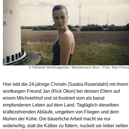
© Filmwelt Verleihagentur / Weydemann Bros. / Foto: Max Preiss
Hier lebt die 24-jährige Christin (Saskia Rosendahl) mit ihrem
wortkargen Freund Jan (Rick Okon) bei dessen Eltern auf
einem Milchviehhof und ist frustriert vom als banal
empfundenen Leben auf dem Land. Tagtäglich dieselben
kräftezehrenden Abläufe, umgeben von Fliegen und dem
Muhen der Kühe. Die bäuerliche Arbeit macht sie nur
widerwillig, statt die Kälber zu füttern, nuckelt sie lieber selber