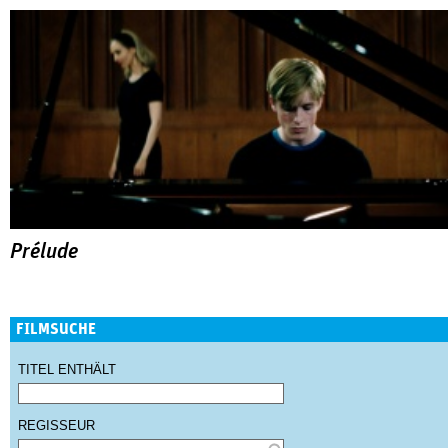
Prélude
FILMSUCHE
TITEL ENTHÄLT
REGISSEUR