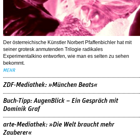
Der österreichische Künstler Norbert Pfaffenbichler hat mit
seiner grotesk anmutenden Trilogie radikales
Experimentalkino entworfen, wie man es selten zu sehen
bekommt.
MEHR
ZDF-Mediathek: »München Beats«
Buch-Tipp: AugenBlick – Ein Gespräch mit
Dominik Graf
arte-Mediathek: »Die Welt braucht mehr
Zauberer«