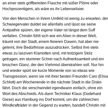
an einer stets griffbereiten Flasche mit süßer Plörre oder
Hochprozentigem, als wäre es ihr Lebenselixier.
Von den Menschen in ihrem Umfeld ist wenig zu erwarten, der
Schwiegervater duldet sie allenfalls und lässt sie seine
Antipathie spüren, der eigene Vater ist längst dem Suff
verfallen. Christin fühlt sich wie ein Alien in dieser Welt,
träumt von der Stadt, einem freieren Dasein, hat aber nie
gelernt, ihre Bedürfnisse auszudrücken. Selbst ihre stets
etwas zu lasziven Klamotten sind, mit trotzigem Stolz
getragen, ein stummer Schrei nach Aufmerksamkeit und ein
bisschen Glanz, der den Viehmist überstrahlen soll. Nur hin
und wieder spürt sie kurze Momente von so etwas wie
Transgression, wenn sie mit ihrer besten Freundin Caro (Elisa
Schlott) am Wochenende in die nächste Stadt in die Disko
fährt. Doch die verschwindet irgendwann einfach, ohne ein
Wort des Abschieds. Als dann Techniker Klaus (Godehard
Giese) aus Hamburg ins Dorf kommt, um die zahlreichen
Windkrafträder in der Gegend zu warten, bandelt Christin mit