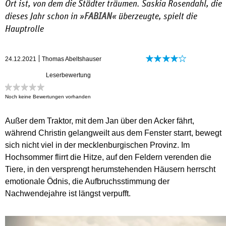
Ort ist, von dem die Städter träumen. Saskia Rosendahl, die
dieses Jahr schon in »
FABIAN
« überzeugte, spielt die
Hauptrolle
24.12.2021
Thomas Abeltshauser
Leserbewertung
Noch keine Bewertungen vorhanden
Außer dem Traktor, mit dem Jan über den Acker fährt,
während Christin gelangweilt aus dem Fenster starrt, bewegt
sich nicht viel in der mecklenburgischen Provinz. Im
Hochsommer flirrt die Hitze, auf den Feldern verenden die
Tiere, in den versprengt herumstehenden Häusern herrscht
emotionale Ödnis, die Aufbruchsstimmung der
Nachwendejahre ist längst verpufft.