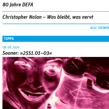
80 Jahre DEFA
Christopher Nolan – Was bleibt, was nervt
ALLE THEMEN
TIPPS
08.08.2026
Sooner: »2551.01–03«