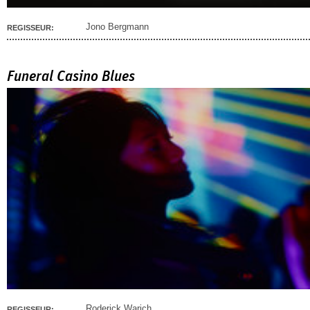
Jono Bergmann
REGISSEUR:
Funeral Casino Blues
Roderick Warich
REGISSEUR: