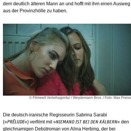
dem deutlich älteren Mann an und hofft mit ihm einen Ausweg
aus der Provinzhölle zu haben.
© Filmwelt Verleihagentur / Weydemann Bros. / Foto: Max Preiss
Die deutsch-iranische Regisseurin Sabrina Sarabi
(»
«) verfilmt mit »
« den
PRÉLUDE
NIEMAND IST BEI DEN KÄLBERN
gleichnamigen Debütroman von Alina Herbing, der bei