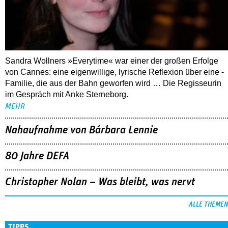
Sandra Wollners »Everytime« war einer der großen Erfolge
von Cannes: eine eigenwillige, lyrische Reflexion über eine ­
Familie, die aus der Bahn geworfen wird … Die Regisseurin
im Gespräch mit Anke Sterneborg.
MEHR
Nahaufnahme von Bárbara Lennie
80 Jahre DEFA
Christopher Nolan – Was bleibt, was nervt
ALLE THEMEN
TIPPS