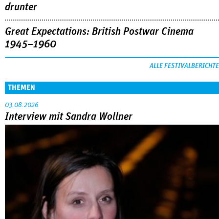
drunter
Great Expectations: British Postwar Cinema
1945–1960
ALLE FESTIVALBERICHTE
THEMEN
03.08.2026
Interview mit Sandra Wollner