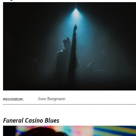
Jono Bergmann
REGISSEUR:
Funeral Casino Blues