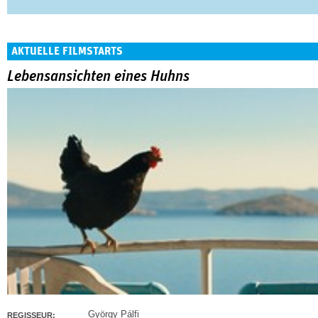
AKTUELLE FILMSTARTS
Lebensansichten eines Huhns
György Pálfi
REGISSEUR: