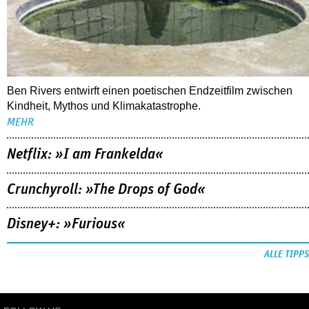
Ben Rivers entwirft einen poetischen Endzeitfilm zwischen
Kindheit, Mythos und Klimakatastrophe.
MEHR
Netflix: »I am Frankelda«
Crunchyroll: »The Drops of God«
Disney+: »Furious«
ALLE TIPPS