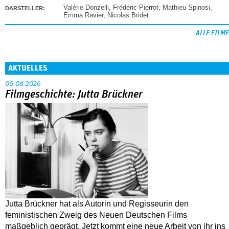
Valérie Donzelli
,
Frédéric Pierrot
,
Mathieu Spinosi
,
DARSTELLER:
Emma Ravier
,
Nicolas Bridet
ALLE FILME
AKTUELLES
06.08.2026
Filmgeschichte: Jutta Brückner
Jutta Brückner hat als Autorin und Regisseurin den
feministischen Zweig des Neuen Deutschen Films
maßgeblich geprägt. Jetzt kommt eine neue Arbeit von ihr ins