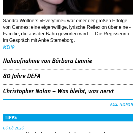
Sandra Wollners »Everytime« war einer der großen Erfolge
von Cannes: eine eigenwillige, lyrische Reflexion über eine ­
Familie, die aus der Bahn geworfen wird … Die Regisseurin
im Gespräch mit Anke Sterneborg.
MEHR
Nahaufnahme von Bárbara Lennie
80 Jahre DEFA
Christopher Nolan – Was bleibt, was nervt
ALLE THEMEN
TIPPS
06.08.2026