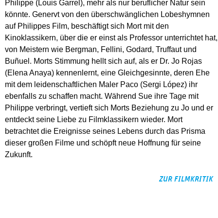
Philippe (Louis Garrel), mehr als nur beruflicher Natur sein
könnte. Genervt von den überschwänglichen Lobeshymnen
auf Philippes Film, beschäftigt sich Mort mit den
Kinoklassikern, über die er einst als Professor unterrichtet hat,
von Meistern wie Bergman, Fellini, Godard, Truffaut und
Buñuel. Morts Stimmung hellt sich auf, als er Dr. Jo Rojas
(Elena Anaya) kennenlernt, eine Gleichgesinnte, deren Ehe
mit dem leidenschaftlichen Maler Paco (Sergi López) ihr
ebenfalls zu schaffen macht. Während Sue ihre Tage mit
Philippe verbringt, vertieft sich Morts Beziehung zu Jo und er
entdeckt seine Liebe zu Filmklassikern wieder. Mort
betrachtet die Ereignisse seines Lebens durch das Prisma
dieser großen Filme und schöpft neue Hoffnung für seine
Zukunft.
ZUR FILMKRITIK