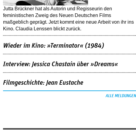
Jutta Brückner hat als Autorin und Regisseurin den
feministischen Zweig des Neuen Deutschen Films
maßgeblich geprägt. Jetzt kommt eine neue Arbeit von ihr ins
Kino. Claudia Lenssen blickt zurück.
Wieder im Kino: »Terminator« (1984)
Interview: Jessica Chastain über »Dreams«
Filmgeschichte: Jean Eustache
ALLE MELDUNGEN