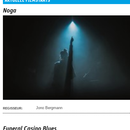
AKTUELLE FILMSTARTS
Noga
Jono Bergmann
REGISSEUR:
Funeral Casino Blues