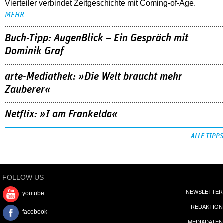
Vierteiler verbindet Zeitgeschichte mit Coming-of-Age.
MEHR
Buch-Tipp: AugenBlick – Ein Gespräch mit
Dominik Graf
arte-Mediathek: »Die Welt braucht mehr
Zauberer«
Netflix: »I am Frankelda«
ALLE TIPPS
FOLLOW US
NEWSLETTER
youtube
REDAKTION
facebook
MEDIADATEN