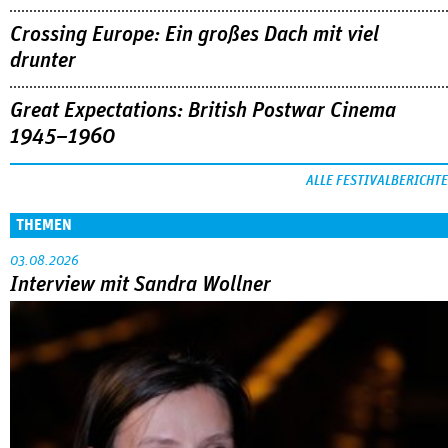
Crossing Europe: Ein großes Dach mit viel
drunter
Great Expectations: British Postwar Cinema
1945–1960
ALLE FESTIVALBERICHTE
THEMEN
03.08.2026
Interview mit Sandra Wollner