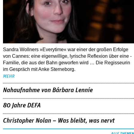
Sandra Wollners »Everytime« war einer der großen Erfolge
von Cannes: eine eigenwillige, lyrische Reflexion über eine ­
Familie, die aus der Bahn geworfen wird … Die Regisseurin
im Gespräch mit Anke Sterneborg.
MEHR
Nahaufnahme von Bárbara Lennie
80 Jahre DEFA
Christopher Nolan – Was bleibt, was nervt
ALLE THEMEN