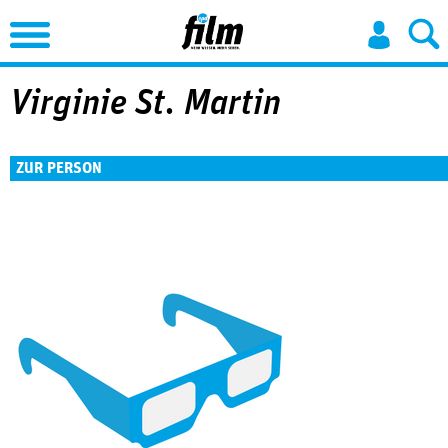
Jump to Navigation
Virginie St. Martin
ZUR PERSON