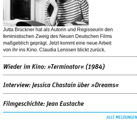
Jutta Brückner hat als Autorin und Regisseurin den
feministischen Zweig des Neuen Deutschen Films
maßgeblich geprägt. Jetzt kommt eine neue Arbeit
von ihr ins Kino. Claudia Lenssen blickt zurück.
Wieder im Kino: »Terminator« (1984)
Interview: Jessica Chastain über »Dreams«
Filmgeschichte: Jean Eustache
ALLE MELDUNGEN