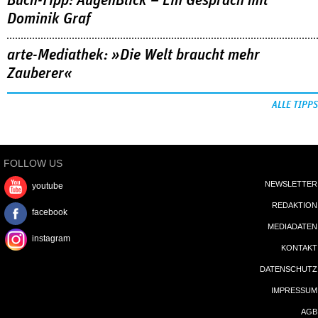
Buch-Tipp: AugenBlick – Ein Gespräch mit
Dominik Graf
arte-Mediathek: »Die Welt braucht mehr
Zauberer«
ALLE TIPPS
FOLLOW US
NEWSLETTER
youtube
REDAKTION
facebook
MEDIADATEN
instagram
KONTAKT
DATENSCHUTZ
IMPRESSUM
AGB