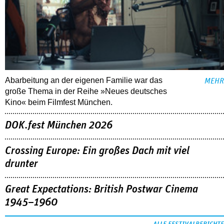
Abarbeitung an der eigenen Familie war das
MEHR
große Thema in der Reihe »Neues deutsches
Kino« beim Filmfest München.
DOK.fest München 2026
Crossing Europe: Ein großes Dach mit viel
drunter
Great Expectations: British Postwar Cinema
1945–1960