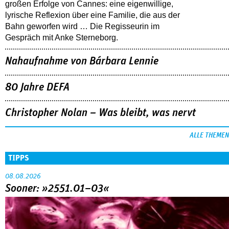
großen Erfolge von Cannes: eine eigenwillige,
lyrische Reflexion über eine ­Familie, die aus der
Bahn geworfen wird … Die Regisseurin im
Gespräch mit Anke Sterneborg.
Nahaufnahme von Bárbara Lennie
80 Jahre DEFA
Christopher Nolan – Was bleibt, was nervt
ALLE THEMEN
TIPPS
08.08.2026
Sooner: »2551.01–03«