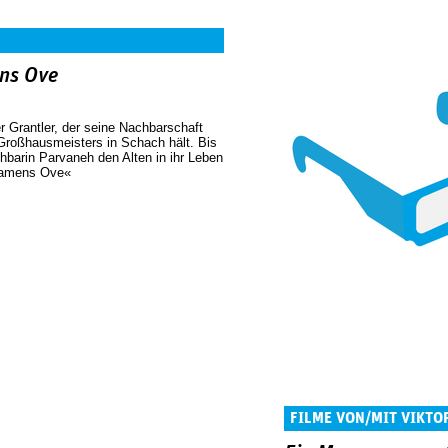
ns Ove
r Grantler, der seine Nachbarschaft
Großhausmeisters in Schach hält. Bis
hbarin Parvaneh den Alten in ihr Leben
namens Ove«
FILME VON/MIT VIKTO