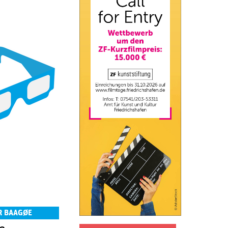
R BAAGØE