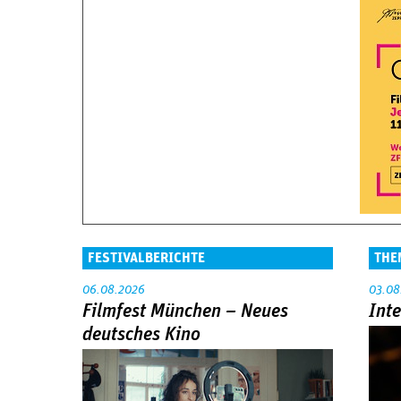
FESTIVALBERICHTE
THE
06.08.2026
03.08
Filmfest München – Neues
Int
deutsches Kino