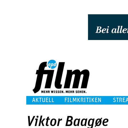
AKTUELL
FILMKRITIKEN
STRE
Viktor Baagøe