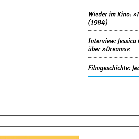
Wieder im Kino: »
(1984)
Interview: Jessica
über »Dreams«
Filmgeschichte: Je