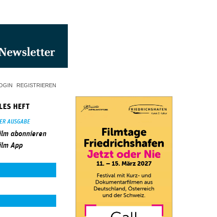
OGIN
REGISTRIEREN
LES HEFT
SER AUSGABE
ilm abonnieren
ilm App