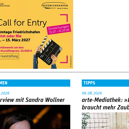
MEN
TIPPS
.2026
06.08.2026
erview mit Sandra Wollner
arte-Mediathek: »
braucht mehr Zau