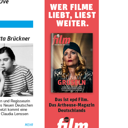
Ove
tta Brückner
in und Regisseurin
des Neuen Deutschen
Jetzt kommt eine
. Claudia Lenssen
MEHR