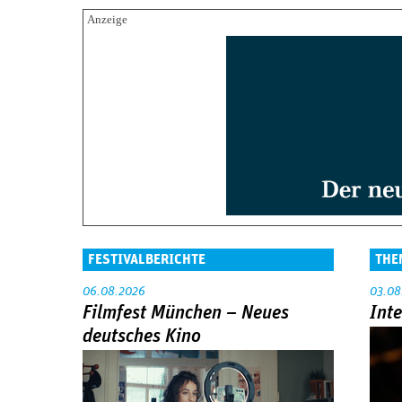
FESTIVALBERICHTE
THE
06.08.2026
03.08
Filmfest München – Neues
Int
deutsches Kino