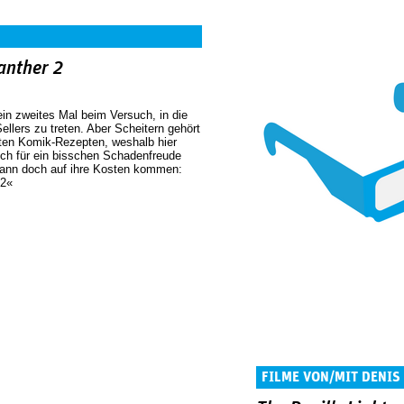
anther 2
ein zweites Mal beim Versuch, in die
llers zu treten. Aber Scheitern gehört
ten Komik-Rezepten, weshalb hier
sich für ein bisschen Schadenfreude
dann doch auf ihre Kosten kommen:
 2«
FILME VON/MIT DENIS