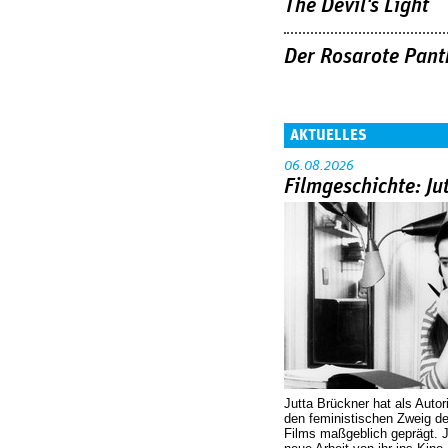
The Devil's Light
Der Rosarote Pant
AKTUELLES
06.08.2026
Filmgeschichte: Ju
Jutta Brückner hat als Autor
den feministischen Zweig 
Films maßgeblich geprägt. 