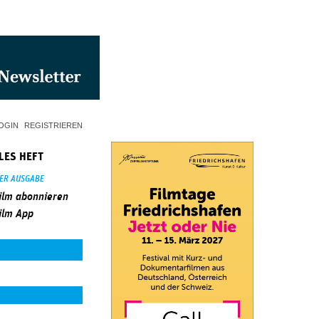
OGIN
REGISTRIEREN
LES HEFT
SER AUSGABE
ilm abonnieren
ilm App