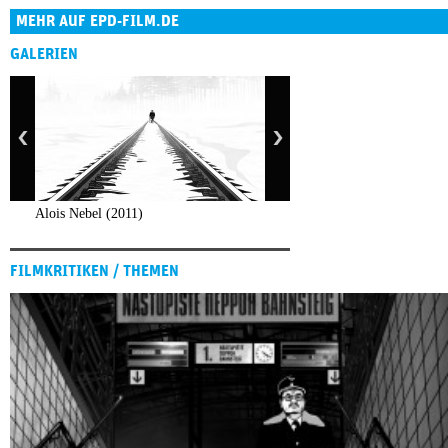
MEHR AUF EPD-FILM.DE
GALERIEN
Alois Nebel (2011)
FILMKRITIKEN / THEMEN