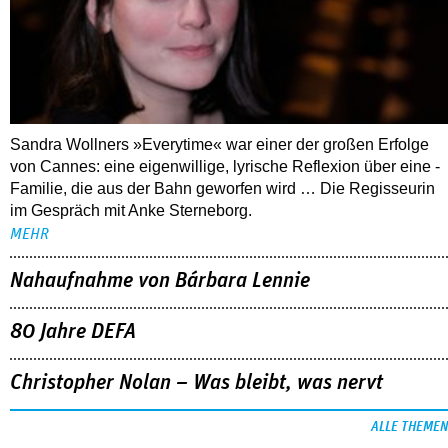
Sandra Wollners »Everytime« war einer der großen Erfolge
von Cannes: eine eigenwillige, lyrische Reflexion über eine ­
Familie, die aus der Bahn geworfen wird … Die Regisseurin
im Gespräch mit Anke Sterneborg.
MEHR
Nahaufnahme von Bárbara Lennie
80 Jahre DEFA
Christopher Nolan – Was bleibt, was nervt
ALLE THEMEN