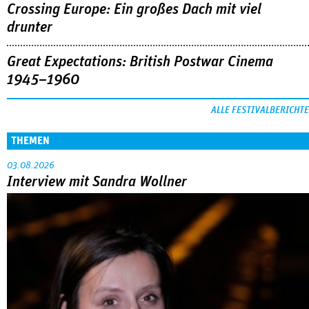
Crossing Europe: Ein großes Dach mit viel
drunter
Great Expectations: British Postwar Cinema
1945–1960
ALLE FESTIVALBERICHTE
THEMEN
03.08.2026
Interview mit Sandra Wollner