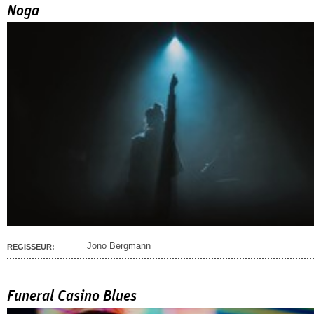
Noga
Jono Bergmann
REGISSEUR:
Funeral Casino Blues