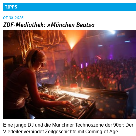
TIPPS
07.08.2026
ZDF-Mediathek: »München Beats«
Eine junge DJ und die Münchner Technoszene der 90er: Der
Vierteiler verbindet Zeitgeschichte mit Coming-of-Age.