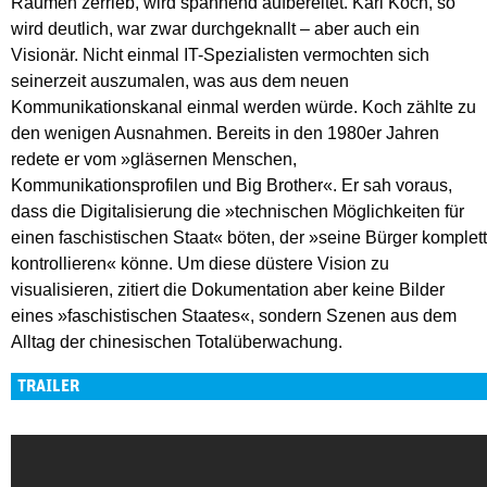
Räumen zerrieb, wird spannend aufbereitet. Karl Koch, so
wird deutlich, war zwar durchgeknallt – aber auch ein
Visionär. Nicht einmal IT-Spezialisten vermochten sich
seinerzeit auszumalen, was aus dem neuen
Kommunikationskanal einmal werden würde. Koch zählte zu
den wenigen Ausnahmen. Bereits in den 1980er Jahren
redete er vom »gläsernen Menschen,
Kommunikationsprofilen und Big Brother«. Er sah voraus,
dass die Digitalisierung die »technischen Möglichkeiten für
einen faschistischen Staat« böten, der »seine Bürger komplett
kontrollieren« könne. Um diese düstere Vision zu
visualisieren, zitiert die Dokumentation aber keine Bilder
eines »faschistischen Staates«, sondern Szenen aus dem
Alltag der chinesischen Totalüberwachung.
TRAILER