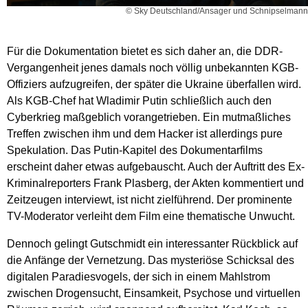
© Sky Deutschland/Ansager und Schnipselmann
Für die Dokumentation bietet es sich daher an, die DDR-
Vergangenheit jenes damals noch völlig unbekannten KGB-
Offiziers aufzugreifen, der später die Ukraine überfallen wird.
Als KGB-Chef hat Wladimir Putin schließlich auch den
Cyberkrieg maßgeblich vorangetrieben. Ein mutmaßliches
Treffen zwischen ihm und dem Hacker ist allerdings pure
Spekulation. Das Putin-Kapitel des Dokumentarfilms
erscheint daher etwas aufgebauscht. Auch der Auftritt des Ex-
Kriminalreporters Frank Plasberg, der Akten kommentiert und
Zeitzeugen interviewt, ist nicht zielführend. Der prominente
TV-Moderator verleiht dem Film eine thematische Unwucht.
Dennoch gelingt Gutschmidt ein interessanter Rückblick auf
die Anfänge der Vernetzung. Das mysteriöse Schicksal des
digitalen Paradiesvogels, der sich in einem Mahlstrom
zwischen Drogensucht, Einsamkeit, Psychose und virtuellen