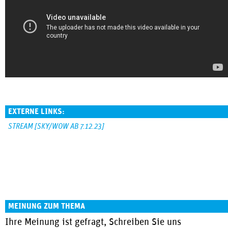
EXTERNE LINKS:
STREAM [SKY/WOW AB 7.12.23]
MEINUNG ZUM THEMA
Ihre Meinung ist gefragt, Schreiben Sie uns