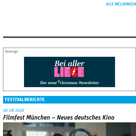
ALLE MELDUNGEN
FESTIVALBERICHTE
06.08.2026
Filmfest München – Neues deutsches Kino