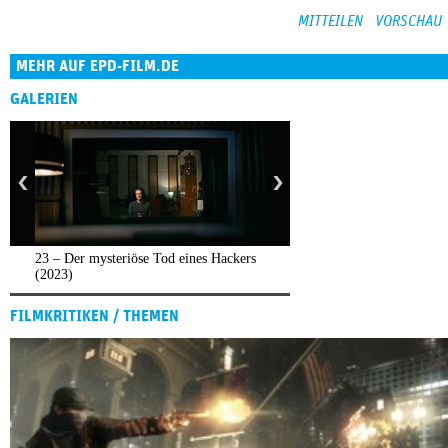
MEHR AUF EPD-FILM.DE
GALERIEN
23 – Der mysteriöse Tod eines Hackers
(2023)
FILMKRITIKEN / THEMEN