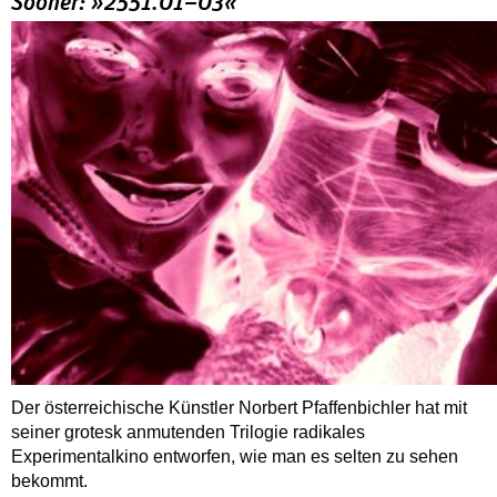
Sooner: »2551.01–03«
Der österreichische Künstler Norbert Pfaffenbichler hat mit
seiner grotesk anmutenden Trilogie radikales
Experimentalkino entworfen, wie man es selten zu sehen
bekommt.