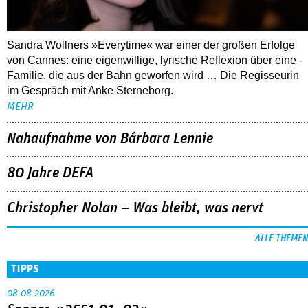
Sandra Wollners »Everytime« war einer der großen Erfolge
von Cannes: eine eigenwillige, lyrische Reflexion über eine ­
Familie, die aus der Bahn geworfen wird … Die Regisseurin
im Gespräch mit Anke Sterneborg.
MEHR
Nahaufnahme von Bárbara Lennie
80 Jahre DEFA
Christopher Nolan – Was bleibt, was nervt
ALLE THEMEN
TIPPS
08.08.2026