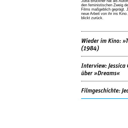
Jutta Brückner hat als Autor
den feministischen Zweig 
Films maßgeblich geprägt. 
neue Arbeit von ihr ins Kino
blickt zurück.
Wieder im Kino: »
(1984)
Interview: Jessica
über »Dreams«
Filmgeschichte: Je