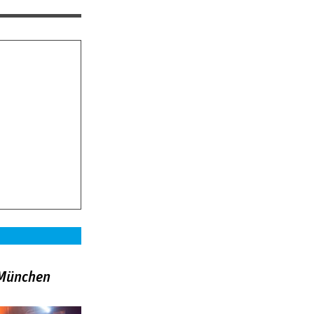
»München