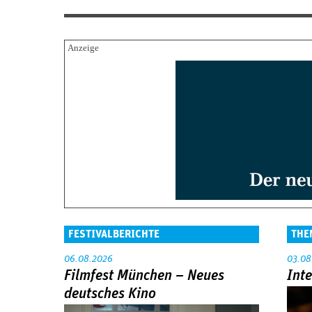
FESTIVALBERICHTE
THE
06.08.2026
03.08
Filmfest München – Neues
Int
deutsches Kino