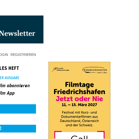
OGIN
REGISTRIEREN
LES HEFT
SER AUSGABE
ilm abonnieren
ilm App
E