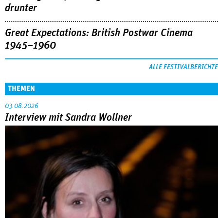
drunter
Great Expectations: British Postwar Cinema
1945–1960
ALLE FESTIVALBERICHTE
THEMEN
03.08.2026
Interview mit Sandra Wollner