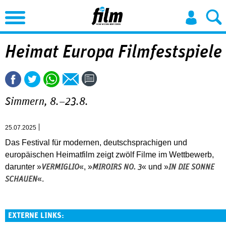
Jump to Navigation
Heimat Europa Filmfestspiele
Simmern, 8.–23.8.
25.07.2025
Das Festival für modernen, deutschsprachigen und
europäischen Heimatfilm zeigt zwölf Filme im Wettbewerb,
darunter »
«, »
« und »
VERMIGLIO
MIROIRS NO. 3
IN DIE SONNE
«.
SCHAUEN
EXTERNE LINKS: