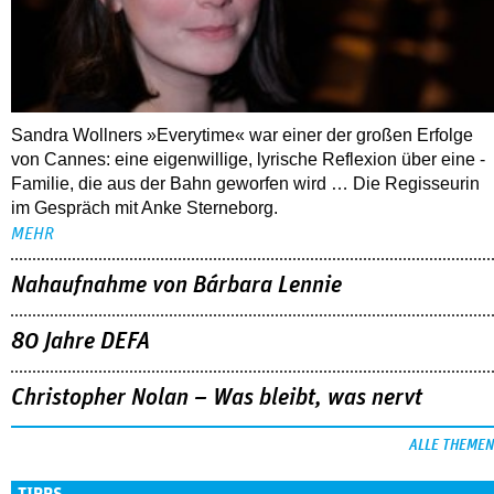
Sandra Wollners »Everytime« war einer der großen Erfolge
von Cannes: eine eigenwillige, lyrische Reflexion über eine ­
Familie, die aus der Bahn geworfen wird … Die Regisseurin
im Gespräch mit Anke Sterneborg.
MEHR
Nahaufnahme von Bárbara Lennie
80 Jahre DEFA
Christopher Nolan – Was bleibt, was nervt
ALLE THEMEN