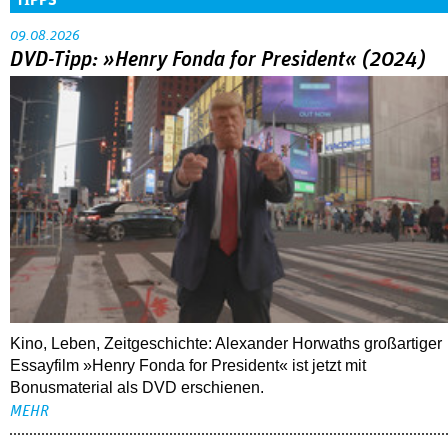
TIPPS
09.08.2026
DVD-Tipp: »Henry Fonda for President« (2024)
Kino, Leben, Zeitgeschichte: Alexander Horwaths großartiger
Essayfilm »Henry Fonda for President« ist jetzt mit
Bonusmaterial als DVD erschienen.
MEHR