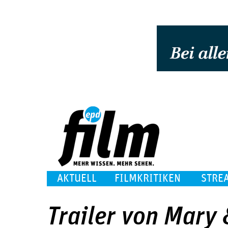
AKTUELL
FILMKRITIKEN
STRE
Trailer von Mary