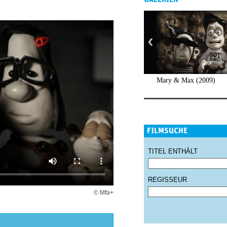
Mary & Max (2009)
FILMSUCHE
TITEL ENTHÄLT
REGISSEUR
© Mfa+