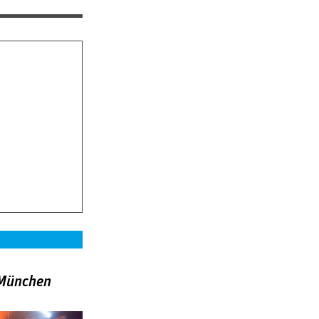
»München