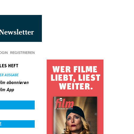
OGIN
REGISTRIEREN
LES HEFT
SER AUSGABE
ilm abonnieren
ilm App
E