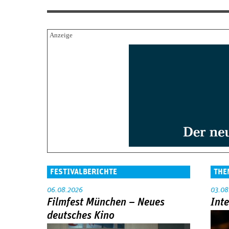
FESTIVALBERICHTE
THE
06.08.2026
03.08
Filmfest München – Neues
Int
deutsches Kino