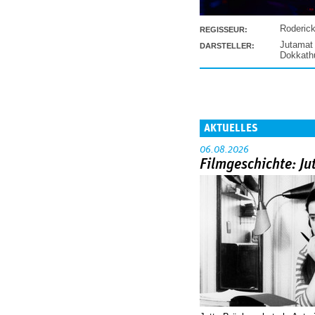
Roderic
REGISSEUR:
Jutamat
DARSTELLER:
Dokkat
AKTUELLES
06.08.2026
Filmgeschichte: Ju