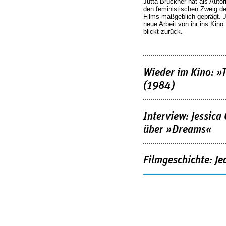
Jutta Brückner hat als Autor
den feministischen Zweig 
Films maßgeblich geprägt. 
neue Arbeit von ihr ins Kino
blickt zurück.
Wieder im Kino: »
(1984)
Interview: Jessica
über »Dreams«
Filmgeschichte: Je