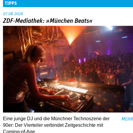
TIPPS
07.08.2026
ZDF-Mediathek: »München Beats«
Eine junge DJ und die Münchner Technoszene der
MEHR
90er: Der Vierteiler verbindet Zeitgeschichte mit
Coming-of-Age.