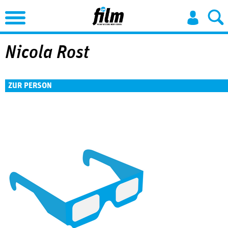
Jump to Navigation
Nicola Rost
ZUR PERSON