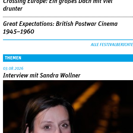
Crossing Europe: Ein großes Dach mit viel
drunter
Great Expectations: British Postwar Cinema
1945–1960
ALLE FESTIVALBERICHTE
THEMEN
03.08.2026
Interview mit Sandra Wollner