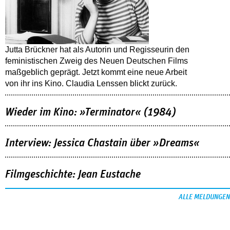
Jutta Brückner hat als Autorin und Regisseurin den
feministischen Zweig des Neuen Deutschen Films
maßgeblich geprägt. Jetzt kommt eine neue Arbeit
von ihr ins Kino. Claudia Lenssen blickt zurück.
Wieder im Kino: »Terminator« (1984)
Interview: Jessica Chastain über »Dreams«
Filmgeschichte: Jean Eustache
ALLE MELDUNGEN