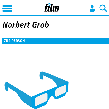
Jump to Navigation
Norbert Grob
ZUR PERSON