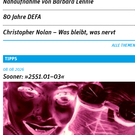
Nahaufnahme von Bárbara Lennie
80 Jahre DEFA
Christopher Nolan – Was bleibt, was nervt
ALLE THEMEN
TIPPS
08.08.2026
Sooner: »2551.01–03«