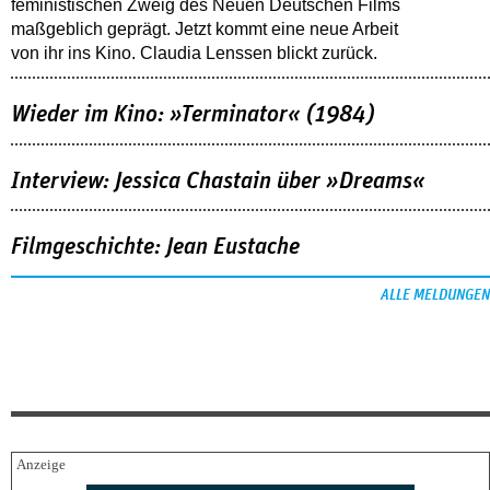
feministischen Zweig des Neuen Deutschen Films
maßgeblich geprägt. Jetzt kommt eine neue Arbeit
von ihr ins Kino. Claudia Lenssen blickt zurück.
Wieder im Kino: »Terminator« (1984)
Interview: Jessica Chastain über »Dreams«
Filmgeschichte: Jean Eustache
ALLE MELDUNGEN