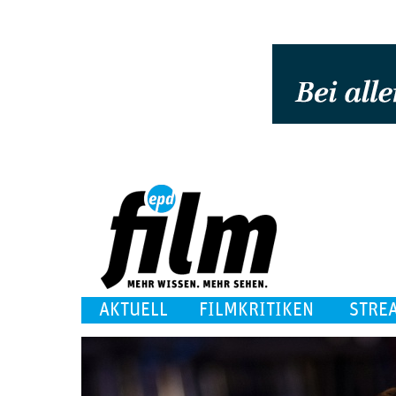
AKTUELL
FILMKRITIKEN
STRE