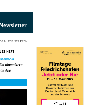
OGIN
REGISTRIEREN
LES HEFT
SER AUSGABE
ilm abonnieren
ilm App