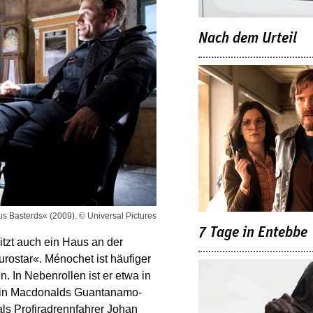
Nach dem Urteil
us Basterds« (2009). © Universal Pictures
7 Tage in Entebbe
tzt auch ein Haus an der
rostar«. Ménochet ist häufiger
. In Nebenrollen ist er etwa in
Kevin Macdonalds Guantanamo-
als Profiradrennfahrer Johan