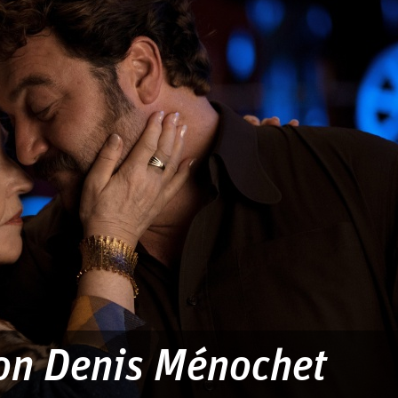
n Denis Ménochet