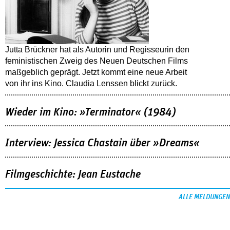
Jutta Brückner hat als Autorin und Regisseurin den
feministischen Zweig des Neuen Deutschen Films
maßgeblich geprägt. Jetzt kommt eine neue Arbeit
von ihr ins Kino. Claudia Lenssen blickt zurück.
Wieder im Kino: »Terminator« (1984)
Interview: Jessica Chastain über »Dreams«
Filmgeschichte: Jean Eustache
ALLE MELDUNGEN