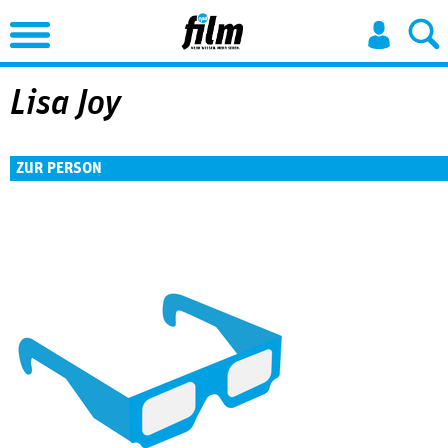
Jump to Navigation
Lisa Joy
ZUR PERSON