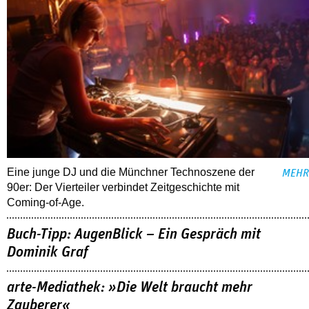
Eine junge DJ und die Münchner Technoszene der
MEHR
90er: Der Vierteiler verbindet Zeitgeschichte mit
Coming-of-Age.
Buch-Tipp: AugenBlick – Ein Gespräch mit
Dominik Graf
arte-Mediathek: »Die Welt braucht mehr
Zauberer«