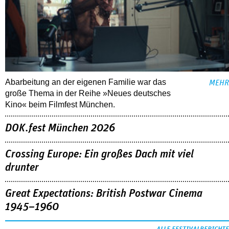
Abarbeitung an der eigenen Familie war das
MEHR
große Thema in der Reihe »Neues deutsches
Kino« beim Filmfest München.
DOK.fest München 2026
Crossing Europe: Ein großes Dach mit viel
drunter
Great Expectations: British Postwar Cinema
1945–1960