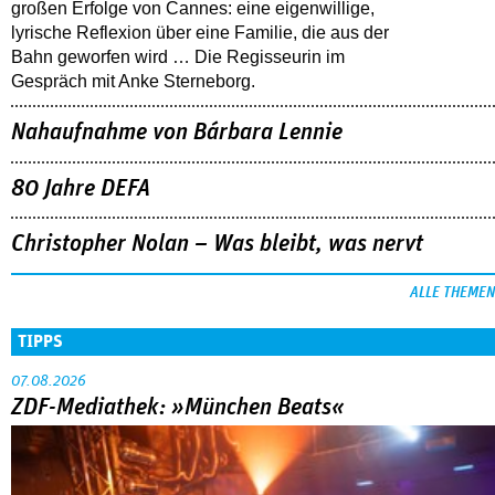
großen Erfolge von Cannes: eine eigenwillige,
lyrische Reflexion über eine ­Familie, die aus der
Bahn geworfen wird … Die Regisseurin im
Gespräch mit Anke Sterneborg.
Nahaufnahme von Bárbara Lennie
80 Jahre DEFA
Christopher Nolan – Was bleibt, was nervt
ALLE THEMEN
TIPPS
07.08.2026
ZDF-Mediathek: »München Beats«