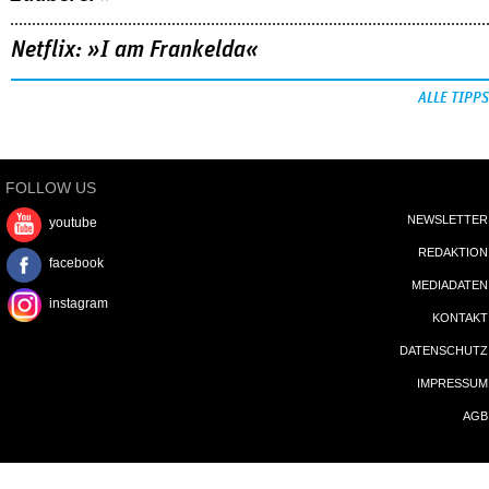
Netflix: »I am Frankelda«
ALLE TIPPS
FOLLOW US
NEWSLETTER
youtube
REDAKTION
facebook
MEDIADATEN
instagram
KONTAKT
DATENSCHUTZ
IMPRESSUM
AGB