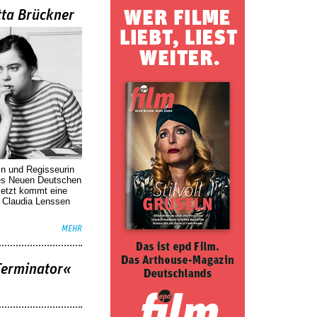
tta Brückner
in und Regisseurin
des Neuen Deutschen
Jetzt kommt eine
. Claudia Lenssen
MEHR
Terminator«