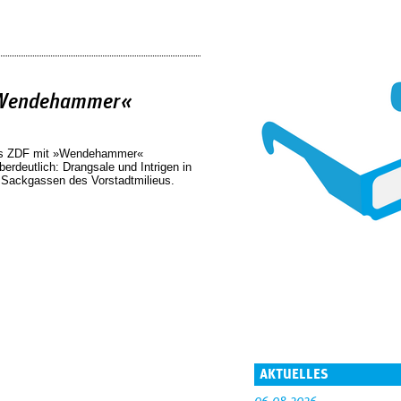
»Wendehammer«
 das ZDF mit »Wendehammer«
berdeutlich: Drangsale und Intrigen in
n Sackgassen des Vorstadtmilieus.
AKTUELLES