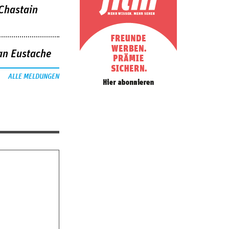
 Chastain
an Eustache
ALLE MELDUNGEN