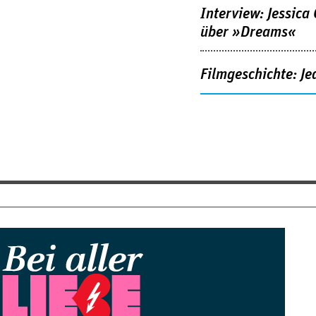
Interview: Jessica
über »Dreams«
Filmgeschichte: Je