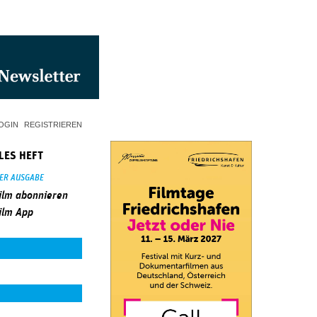
OGIN
REGISTRIEREN
LES HEFT
SER AUSGABE
ilm abonnieren
ilm App