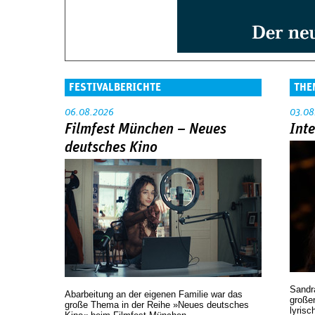
FESTIVALBERICHTE
THE
06.08.2026
03.08
Filmfest München – Neues
Int
deutsches Kino
Sandr
Abarbeitung an der eigenen Familie war das
großen
große Thema in der Reihe »Neues deutsches
lyrisc