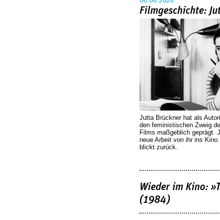
06.08.2026
Filmgeschichte: Ju
Jutta Brückner hat als Autor
den feministischen Zweig 
Films maßgeblich geprägt. 
neue Arbeit von ihr ins Kino
blickt zurück.
Wieder im Kino: »
(1984)