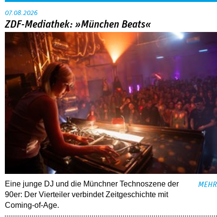
07.08.2026
ZDF-Mediathek: »München Beats«
Eine junge DJ und die Münchner Technoszene der
MEHR
90er: Der Vierteiler verbindet Zeitgeschichte mit
Coming-of-Age.