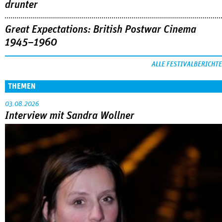
drunter
Great Expectations: British Postwar Cinema
1945–1960
ALLE FESTIVALBERICHTE
THEMEN
03.08.2026
Interview mit Sandra Wollner