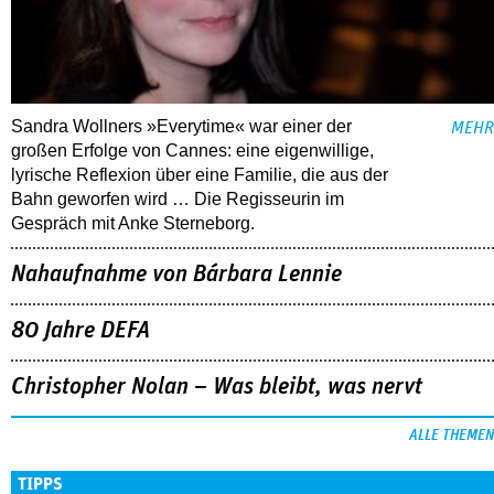
Sandra Wollners »Everytime« war einer der
MEHR
großen Erfolge von Cannes: eine eigenwillige,
lyrische Reflexion über eine ­Familie, die aus der
Bahn geworfen wird … Die Regisseurin im
Gespräch mit Anke Sterneborg.
Nahaufnahme von Bárbara Lennie
80 Jahre DEFA
Christopher Nolan – Was bleibt, was nervt
ALLE THEMEN
TIPPS