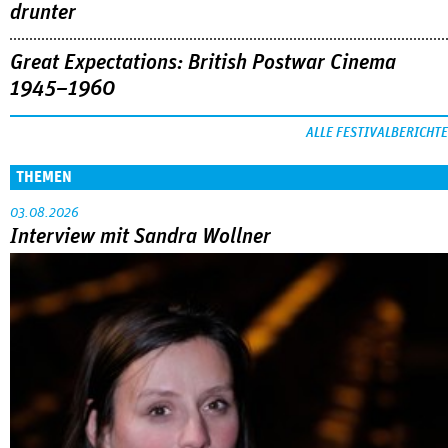
drunter
Great Expectations: British Postwar Cinema
1945–1960
ALLE FESTIVALBERICHTE
THEMEN
03.08.2026
Interview mit Sandra Wollner