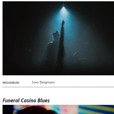
Jono Bergmann
REGISSEUR:
Funeral Casino Blues