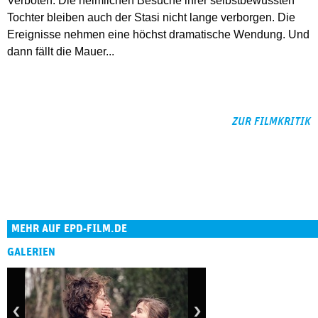
Verboten. Die heimlichen Besuche ihrer selbstbewussten
Tochter bleiben auch der Stasi nicht lange verborgen. Die
Ereignisse nehmen eine höchst dramatische Wendung. Und
dann fällt die Mauer...
ZUR FILMKRITIK
MEHR AUF EPD-FILM.DE
GALERIEN