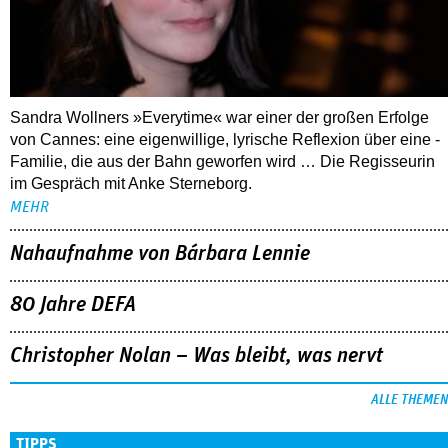
Sandra Wollners »Everytime« war einer der großen Erfolge
von Cannes: eine eigenwillige, lyrische Reflexion über eine ­
Familie, die aus der Bahn geworfen wird … Die Regisseurin
im Gespräch mit Anke Sterneborg.
MEHR
Nahaufnahme von Bárbara Lennie
80 Jahre DEFA
Christopher Nolan – Was bleibt, was nervt
ALLE THEMEN
TIPPS