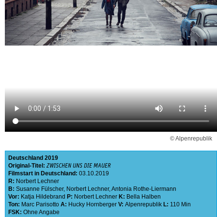
© Alpenrepublik
Deutschland
2019
Original-Titel:
ZWISCHEN UNS DIE MAUER
Filmstart in Deutschland:
03.10.2019
R:
Norbert Lechner
B:
Susanne Fülscher
,
Norbert Lechner
,
Antonia Rothe-Liermann
Vor:
Katja Hildebrand
P:
Norbert Lechner
K:
Bella Halben
Ton:
Marc Parisotto
A:
Hucky Hornberger
V:
Alpenrepublik
L:
110 Min
FSK:
Ohne Angabe