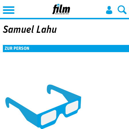
Jump to Navigation
Samuel Lahu
ZUR PERSON