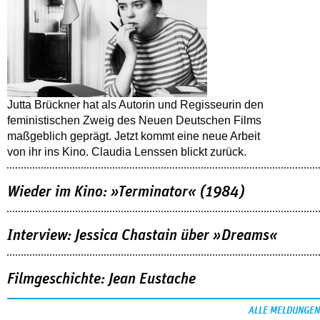
Jutta Brückner hat als Autorin und Regisseurin den
feministischen Zweig des Neuen Deutschen Films
maßgeblich geprägt. Jetzt kommt eine neue Arbeit
von ihr ins Kino. Claudia Lenssen blickt zurück.
Wieder im Kino: »Terminator« (1984)
Interview: Jessica Chastain über »Dreams«
Filmgeschichte: Jean Eustache
ALLE MELDUNGEN