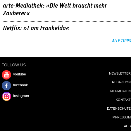
arte-Mediathek: »Die Welt braucht mehr
Zauberer«
Netflix: »I am Frankelda«
ALLE TIPPS
FOLLOW US
NEWSLETTER
youtube
REDAKTION
facebook
MEDIADATEN
instagram
KONTAKT
DATENSCHUTZ
IMPRESSUM
AGB