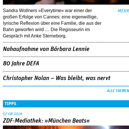
Sandra Wollners »Everytime« war einer der
MEHR
großen Erfolge von Cannes: eine eigenwillige,
lyrische Reflexion über eine ­Familie, die aus der
Bahn geworfen wird … Die Regisseurin im
Gespräch mit Anke Sterneborg.
Nahaufnahme von Bárbara Lennie
80 Jahre DEFA
Christopher Nolan – Was bleibt, was nervt
ALLE THEMEN
TIPPS
07.08.2026
ZDF-Mediathek: »München Beats«