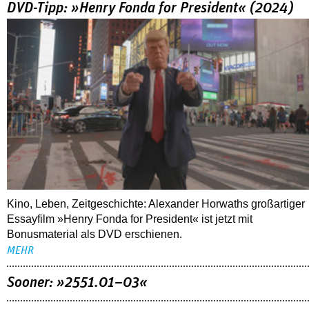
DVD-Tipp: »Henry Fonda for President« (2024)
Kino, Leben, Zeitgeschichte: Alexander Horwaths großartiger
Essayfilm »Henry Fonda for President« ist jetzt mit
Bonusmaterial als DVD erschienen.
MEHR
Sooner: »2551.01–03«