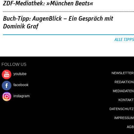
ZDF-Mediathek: »München Beats«
Buch-Tipp: AugenBlick – Ein Gespräch mit
Dominik Graf
ALLE TIPPS
FOLLOW US
NEWSLETTER
youtube
REDAKTION
facebook
MEDIADATEN
instagram
KONTAKT
DATENSCHUTZ
IMPRESSUM
AGB