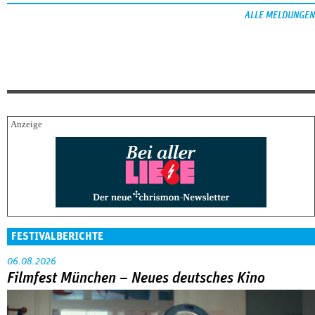
ALLE MELDUNGEN
FESTIVALBERICHTE
06.08.2026
Filmfest München – Neues deutsches Kino