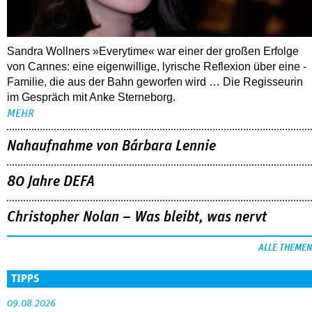
Sandra Wollners »Everytime« war einer der großen Erfolge
von Cannes: eine eigenwillige, lyrische Reflexion über eine ­
Familie, die aus der Bahn geworfen wird … Die Regisseurin
im Gespräch mit Anke Sterneborg.
MEHR
Nahaufnahme von Bárbara Lennie
80 Jahre DEFA
Christopher Nolan – Was bleibt, was nervt
ALLE THEMEN
TIPPS
09.08.2026