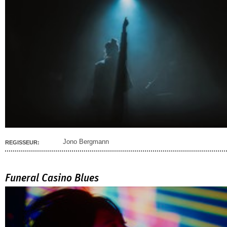
Jono Bergmann
REGISSEUR:
Funeral Casino Blues