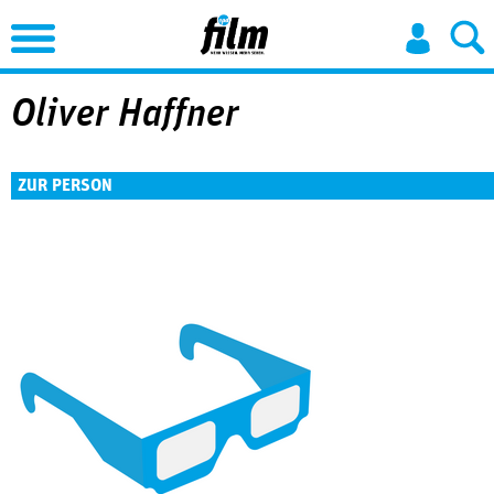
Jump to Navigation
Oliver Haffner
ZUR PERSON