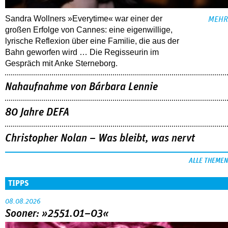
Sandra Wollners »Everytime« war einer der
MEHR
großen Erfolge von Cannes: eine eigenwillige,
lyrische Reflexion über eine ­Familie, die aus der
Bahn geworfen wird … Die Regisseurin im
Gespräch mit Anke Sterneborg.
Nahaufnahme von Bárbara Lennie
80 Jahre DEFA
Christopher Nolan – Was bleibt, was nervt
ALLE THEMEN
TIPPS
08.08.2026
Sooner: »2551.01–03«