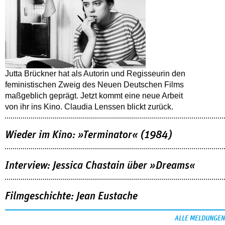
Jutta Brückner hat als Autorin und Regisseurin den
feministischen Zweig des Neuen Deutschen Films
maßgeblich geprägt. Jetzt kommt eine neue Arbeit
von ihr ins Kino. Claudia Lenssen blickt zurück.
Wieder im Kino: »Terminator« (1984)
Interview: Jessica Chastain über »Dreams«
Filmgeschichte: Jean Eustache
ALLE MELDUNGEN