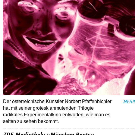
Der österreichische Künstler Norbert Pfaffenbichler
MEHR
hat mit seiner grotesk anmutenden Trilogie
radikales Experimentalkino entworfen, wie man es
selten zu sehen bekommt.