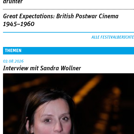
drunter
Great Expectations: British Postwar Cinema
1945–1960
ALLE FESTIVALBERICHTE
THEMEN
03.08.2026
Interview mit Sandra Wollner