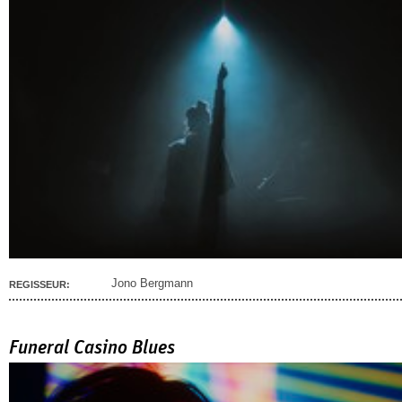
Jono Bergmann
REGISSEUR:
Funeral Casino Blues