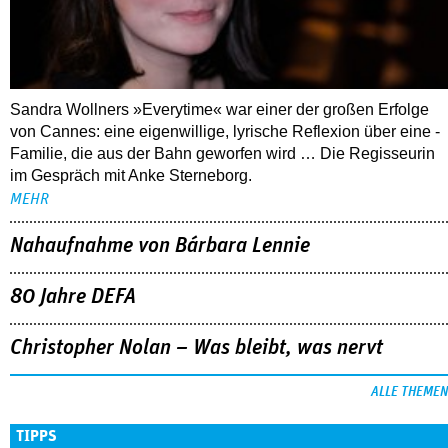
Sandra Wollners »Everytime« war einer der großen Erfolge
von Cannes: eine eigenwillige, lyrische Reflexion über eine ­
Familie, die aus der Bahn geworfen wird … Die Regisseurin
im Gespräch mit Anke Sterneborg.
MEHR
Nahaufnahme von Bárbara Lennie
80 Jahre DEFA
Christopher Nolan – Was bleibt, was nervt
ALLE THEMEN
TIPPS