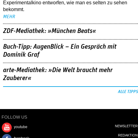
Experimentalkino entworfen, wie man es selten zu sehen
bekommt.
MEHR
ZDF-Mediathek: »München Beats«
Buch-Tipp: AugenBlick – Ein Gespräch mit
Dominik Graf
arte-Mediathek: »Die Welt braucht mehr
Zauberer«
ALLE TIPPS
FOLLOW US
NEWSLETTER
youtube
REDAKTION