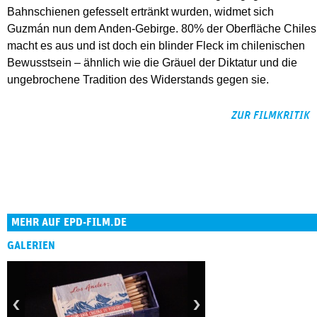
Bahnschienen gefesselt ertränkt wurden, widmet sich
Guzmán nun dem Anden-Gebirge. 80% der Oberfläche Chiles
macht es aus und ist doch ein blinder Fleck im chilenischen
Bewusstsein – ähnlich wie die Gräuel der Diktatur und die
ungebrochene Tradition des Widerstands gegen sie.
ZUR FILMKRITIK
MEHR AUF EPD-FILM.DE
GALERIEN