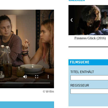
Finsteres Glück (2016)
FILMSUCHE
TITEL ENTHÄLT
REGISSEUR
© W-film