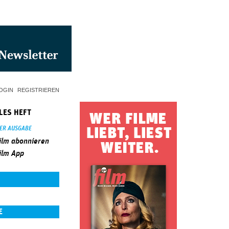
OGIN
REGISTRIEREN
LES HEFT
SER AUSGABE
ilm abonnieren
ilm App
E