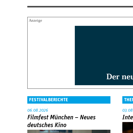
FESTIVALBERICHTE
THE
06.08.2026
03.08
Filmfest München – Neues
Int
deutsches Kino