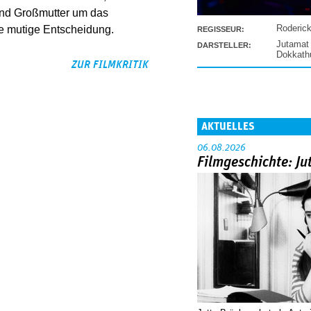
und Großmutter um das
Roderic
ine mutige Entscheidung.
REGISSEUR:
Jutamat
DARSTELLER:
Dokkat
ZUR FILMKRITIK
AKTUELLES
06.08.2026
Filmgeschichte: Ju