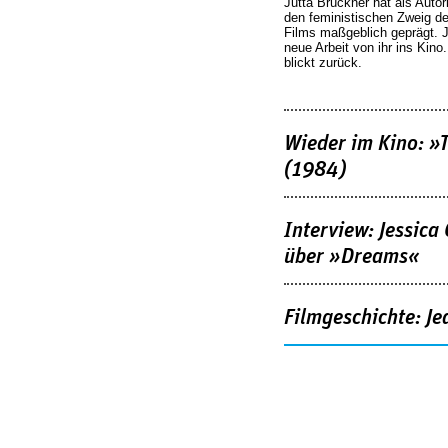
Jutta Brückner hat als Autor
den feministischen Zweig 
Films maßgeblich geprägt. 
neue Arbeit von ihr ins Kino
blickt zurück.
Wieder im Kino: »
(1984)
Interview: Jessica
über »Dreams«
Filmgeschichte: Je