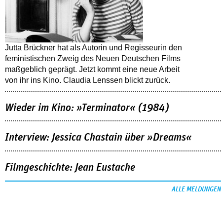
Jutta Brückner hat als Autorin und Regisseurin den
feministischen Zweig des Neuen Deutschen Films
maßgeblich geprägt. Jetzt kommt eine neue Arbeit
von ihr ins Kino. Claudia Lenssen blickt zurück.
Wieder im Kino: »Terminator« (1984)
Interview: Jessica Chastain über »Dreams«
Filmgeschichte: Jean Eustache
ALLE MELDUNGEN