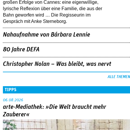
großen Erfolge von Cannes: eine eigenwillige,
lyrische Reflexion über eine ­Familie, die aus der
Bahn geworfen wird … Die Regisseurin im
Gespräch mit Anke Sterneborg.
Nahaufnahme von Bárbara Lennie
80 Jahre DEFA
Christopher Nolan – Was bleibt, was nervt
ALLE THEMEN
TIPPS
06.08.2026
arte-Mediathek: »Die Welt braucht mehr
Zauberer«