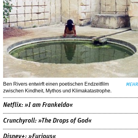
Ben Rivers entwirft einen poetischen Endzeitfilm
MEHR
zwischen Kindheit, Mythos und Klimakatastrophe.
Netflix: »I am Frankelda«
Crunchyroll: »The Drops of God«
Disney+: »Furious«