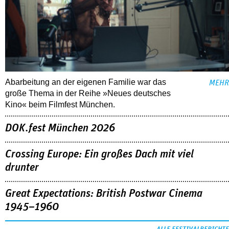
Abarbeitung an der eigenen Familie war das
MEHR
große Thema in der Reihe »Neues deutsches
Kino« beim Filmfest München.
DOK.fest München 2026
Crossing Europe: Ein großes Dach mit viel
drunter
Great Expectations: British Postwar Cinema
1945–1960