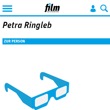
Jump to Navigation
Petra Ringleb
ZUR PERSON