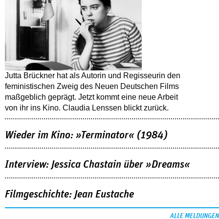
Jutta Brückner hat als Autorin und Regisseurin den
feministischen Zweig des Neuen Deutschen Films
maßgeblich geprägt. Jetzt kommt eine neue Arbeit
von ihr ins Kino. Claudia Lenssen blickt zurück.
Wieder im Kino: »Terminator« (1984)
Interview: Jessica Chastain über »Dreams«
Filmgeschichte: Jean Eustache
ALLE MELDUNGEN