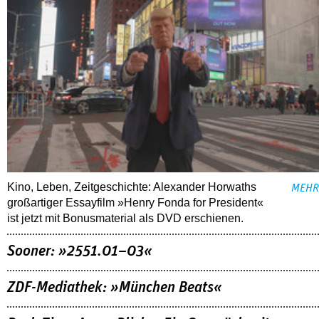
Kino, Leben, Zeitgeschichte: Alexander Horwaths
MEHR
großartiger Essayfilm »Henry Fonda for President«
ist jetzt mit Bonusmaterial als DVD erschienen.
Sooner: »2551.01–03«
ZDF-Mediathek: »München Beats«