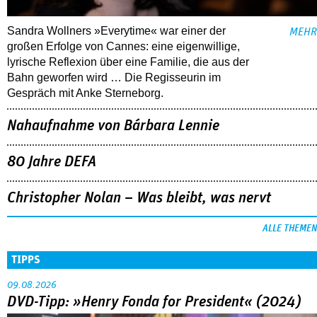
Sandra Wollners »Everytime« war einer der
MEHR
großen Erfolge von Cannes: eine eigenwillige,
lyrische Reflexion über eine ­Familie, die aus der
Bahn geworfen wird … Die Regisseurin im
Gespräch mit Anke Sterneborg.
Nahaufnahme von Bárbara Lennie
80 Jahre DEFA
Christopher Nolan – Was bleibt, was nervt
ALLE THEMEN
TIPPS
09.08.2026
DVD-Tipp: »Henry Fonda for President« (2024)