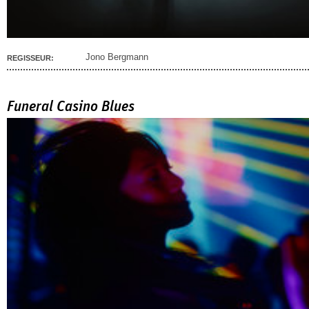
Jono Bergmann
REGISSEUR:
Funeral Casino Blues