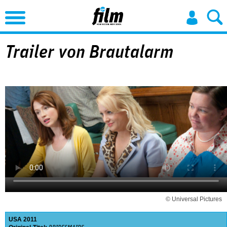
Jump to Navigation
Trailer von Brautalarm
© Universal Pictures
USA
2011