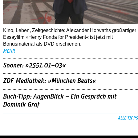
Kino, Leben, Zeitgeschichte: Alexander Horwaths großartiger
Essayfilm »Henry Fonda for President« ist jetzt mit
Bonusmaterial als DVD erschienen.
MEHR
Sooner: »2551.01–03«
ZDF-Mediathek: »München Beats«
Buch-Tipp: AugenBlick – Ein Gespräch mit
Dominik Graf
ALLE TIPPS