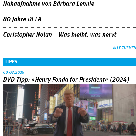
Nahaufnahme von Bárbara Lennie
80 Jahre DEFA
Christopher Nolan – Was bleibt, was nervt
ALLE THEMEN
TIPPS
09.08.2026
DVD-Tipp: »Henry Fonda for President« (2024)