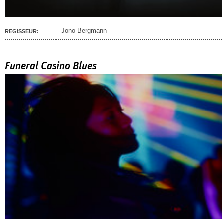
Jono Bergmann
REGISSEUR:
Funeral Casino Blues