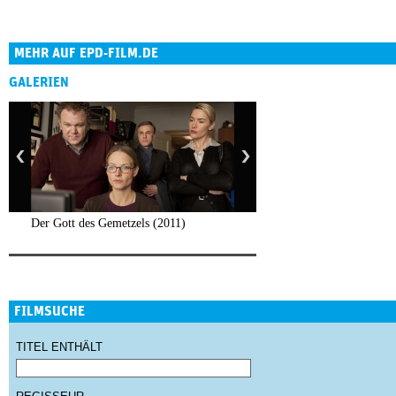
MEHR AUF EPD-FILM.DE
GALERIEN
Der Gott des Gemetzels (2011)
FILMSUCHE
TITEL ENTHÄLT