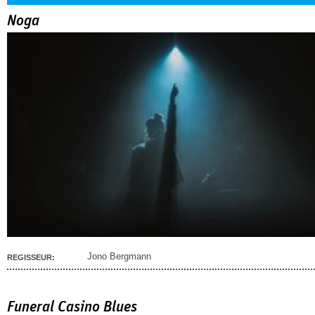
Noga
Jono Bergmann
REGISSEUR:
Funeral Casino Blues