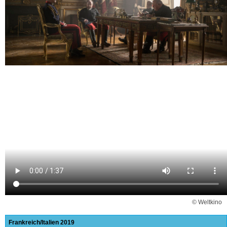
© Weltkino
Frankreich
Italien
2019