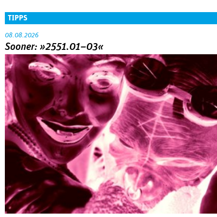
TIPPS
08.08.2026
Sooner: »2551.01–03«