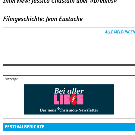
Interview: Jessica Chastain über »Dreams«
Filmgeschichte: Jean Eustache
ALLE MELDUNGEN
FESTIVALBERICHTE