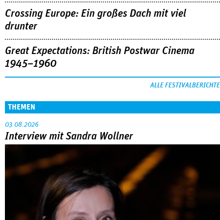
Crossing Europe: Ein großes Dach mit viel
drunter
Great Expectations: British Postwar Cinema
1945–1960
ALLE FESTIVALBERICHTE
THEMEN
03.08.2026
Interview mit Sandra Wollner