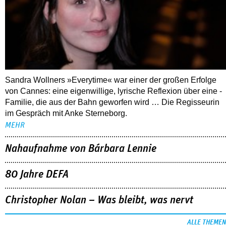
Sandra Wollners »Everytime« war einer der großen Erfolge
von Cannes: eine eigenwillige, lyrische Reflexion über eine ­
Familie, die aus der Bahn geworfen wird … Die Regisseurin
im Gespräch mit Anke Sterneborg.
MEHR
Nahaufnahme von Bárbara Lennie
80 Jahre DEFA
Christopher Nolan – Was bleibt, was nervt
ALLE THEMEN