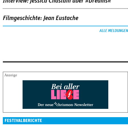
Interview: Jessica Chastain über »Dreams«
Filmgeschichte: Jean Eustache
ALLE MELDUNGEN
FESTIVALBERICHTE