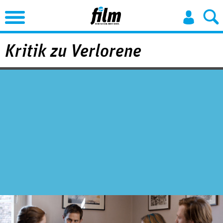
Jump to Navigation
Kritik zu Verlorene