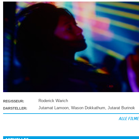
Roderick Warich
REGISSEUR:
Jutamat Lamoon
,
Wason Dokkathum
,
Jutarat Burinok
DARSTELLER:
ALLE FILME