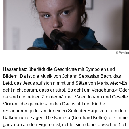
© W-film
Hassenfratz überlädt die Geschichte mit Symbolen und
Bildern: Da ist die Musik von Johann Sebastian Bach, das
Leid, das Jesus auf sich nimmt und Sätze von Maria wie: »Es
geht nicht darum, dass er stirbt. Es geht um Vergebung.« Oder
da sind die beiden Zimmermänner, Vater Johann und Geselle
Vincent, die gemeinsam den Dachstuhl der Kirche
restaurieren, jeder an der einen Seite der Säge zerrt, um den
Balken zu zersägen. Die Kamera (Bernhard Keller), die immer
ganz nah an den Figuren ist, richtet sich dabei ausschließlich