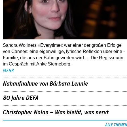
Sandra Wollners »Everytime« war einer der großen Erfolge
von Cannes: eine eigenwillige, lyrische Reflexion über eine ­
Familie, die aus der Bahn geworfen wird … Die Regisseurin
im Gespräch mit Anke Sterneborg.
MEHR
Nahaufnahme von Bárbara Lennie
80 Jahre DEFA
Christopher Nolan – Was bleibt, was nervt
ALLE THEMEN