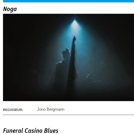
Noga
Jono Bergmann
REGISSEUR:
Funeral Casino Blues