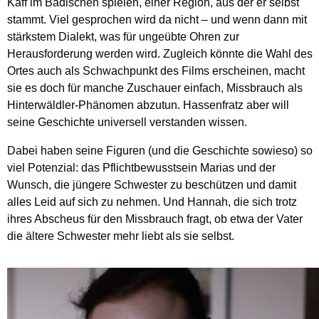
Kaff im Badischen spielen, einer Region, aus der er selbst
stammt. Viel gesprochen wird da nicht – und wenn dann mit
stärkstem Dialekt, was für ungeübte Ohren zur
Herausforderung werden wird. Zugleich könnte die Wahl des
Ortes auch als Schwachpunkt des Films erscheinen, macht
sie es doch für manche Zuschauer einfach, Missbrauch als
Hinterwäldler-Phänomen abzutun. Hassenfratz aber will
seine Geschichte universell verstanden wissen.
Dabei haben seine Figuren (und die Geschichte sowieso) so
viel Potenzial: das Pflichtbewusstsein Marias und der
Wunsch, die jüngere Schwester zu beschützen und damit
alles Leid auf sich zu nehmen. Und Hannah, die sich trotz
ihres Abscheus für den Missbrauch fragt, ob etwa der Vater
die ältere Schwester mehr liebt als sie selbst.