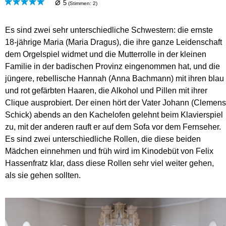
⌀
5
(Stimmen:
2
)
Es sind zwei sehr unterschiedliche Schwestern: die ernste
18-jährige Maria (Maria Dragus), die ihre ganze Leidenschaft
dem Orgelspiel widmet und die Mutterrolle in der kleinen
Familie in der badischen Provinz eingenommen hat, und die
jüngere, rebellische Hannah (Anna Bachmann) mit ihren blau
und rot gefärbten Haaren, die Alkohol und Pillen mit ihrer
Clique ausprobiert. Der einen hört der Vater Johann (Clemens
Schick) abends an den Kachelofen gelehnt beim Klavierspiel
zu, mit der anderen rauft er auf dem Sofa vor dem Fernseher.
Es sind zwei unterschiedliche Rollen, die diese beiden
Mädchen einnehmen und früh wird im Kinodebüt von Felix
Hassenfratz klar, dass diese Rollen sehr viel weiter gehen,
als sie gehen sollten.