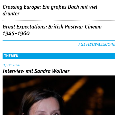
Crossing Europe: Ein großes Dach mit viel
drunter
Great Expectations: British Postwar Cinema
1945–1960
ALLE FESTIVALBERICHTE
THEMEN
03.08.2026
Interview mit Sandra Wollner