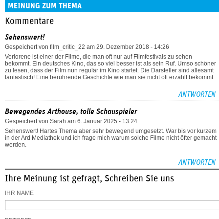
MEINUNG ZUM THEMA
Kommentare
Sehenswert!
Gespeichert von
film_critic_22
am 29. Dezember 2018 - 14:26
Verlorene ist einer der Filme, die man oft nur auf Filmfestivals zu sehen
bekommt. Ein deutsches Kino, das so viel besser ist als sein Ruf. Umso schöner
zu lesen, dass der Film nun regulär im Kino startet. Die Darsteller sind allesamt
fantastisch! Eine berührende Geschichte wie man sie nicht oft erzählt bekommt.
ANTWORTEN
Bewegendes Arthouse, tolle Schauspieler
Gespeichert von
Sarah
am 6. Januar 2025 - 13:24
Sehenswert! Hartes Thema aber sehr bewegend umgesetzt. War bis vor kurzem
in der Ard Mediathek und ich frage mich warum solche Filme nicht öfter gemacht
werden.
ANTWORTEN
Ihre Meinung ist gefragt, Schreiben Sie uns
IHR NAME