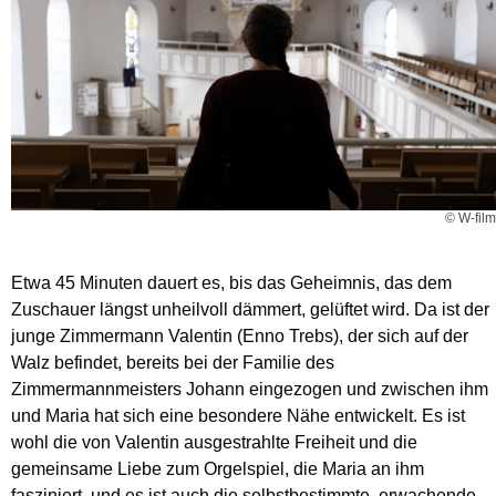
© W-film
Etwa 45 Minuten dauert es, bis das Geheimnis, das dem
Zuschauer längst unheilvoll dämmert, gelüftet wird. Da ist der
junge Zimmermann Valentin (Enno Trebs), der sich auf der
Walz befindet, bereits bei der Familie des
Zimmermannmeisters Johann eingezogen und zwischen ihm
und Maria hat sich eine besondere Nähe entwickelt. Es ist
wohl die von Valentin ausgestrahlte Freiheit und die
gemeinsame Liebe zum Orgelspiel, die Maria an ihm
fasziniert, und es ist auch die selbstbestimmte, erwachende