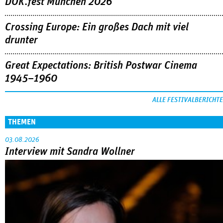
DOK.fest München 2026
Crossing Europe: Ein großes Dach mit viel
drunter
Great Expectations: British Postwar Cinema
1945–1960
ALLE FESTIVALBERICHTE
THEMEN
03.08.2026
Interview mit Sandra Wollner