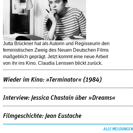
Jutta Brückner hat als Autorin und Regisseurin den
feministischen Zweig des Neuen Deutschen Films
maßgeblich geprägt. Jetzt kommt eine neue Arbeit
von ihr ins Kino. Claudia Lenssen blickt zurück.
Wieder im Kino: »Terminator« (1984)
Interview: Jessica Chastain über »Dreams«
Filmgeschichte: Jean Eustache
ALLE MELDUNGEN