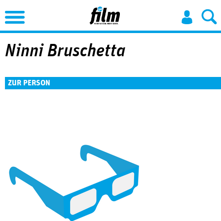
Jump to Navigation
Ninni Bruschetta
ZUR PERSON