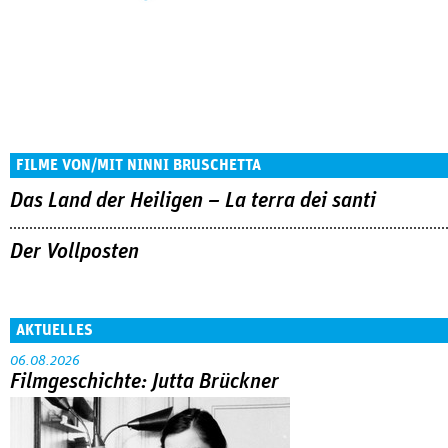
FILME VON/MIT NINNI BRUSCHETTA
Das Land der Heiligen – La terra dei santi
Der Vollposten
AKTUELLES
06.08.2026
Filmgeschichte: Jutta Brückner