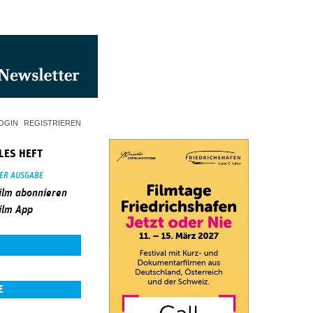
OGIN
REGISTRIEREN
LES HEFT
SER AUSGABE
ilm abonnieren
ilm App
E