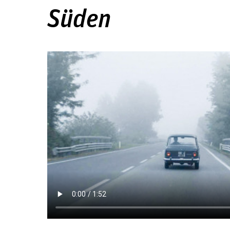
Süden