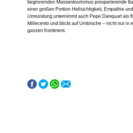
beginnenden Massentourismus prosperierende Ital
einer großen Portion Hellsichtigkeit, Empathie un
Umrundung unternimmt auch Pepe Danquart als fli
Millecento und blickt auf Umbrüche – nicht nur in
ganzen Kontinent.