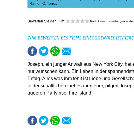
Ramon O. Torres
Bewerten Sie den Film:
Noch keine Bewertungen vorh
ZUM BEWERTEN DES FILMS EINLOGGEN/REGISTRIER
Joseph, ein junger Anwalt aus New York City, hat 
nur wünschen kann. Ein Leben in der spannendste
Erfolg. Alles was ihm fehlt ist Liebe und Gesellsc
leidenschaftlichen Liebesabenteuer, pilgert Josep
queeren Partyinsel Fire Island.