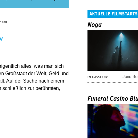
AKTUELLE FILMSTARTS
anden
Noga
EN
eigentlich alles, was man sich
n Großstadt der Welt, Geld und
Jono Be
REGISSEUR:
haft. Auf der Suche nach einem
h schließlich zur berühmten,
Funeral Casino Bl