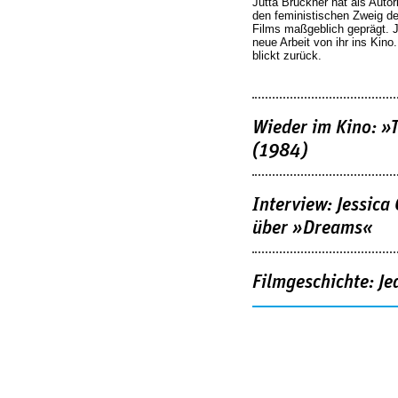
Jutta Brückner hat als Autor
den feministischen Zweig 
Films maßgeblich geprägt. 
neue Arbeit von ihr ins Kino
blickt zurück.
Wieder im Kino: »
(1984)
Interview: Jessica
über »Dreams«
Filmgeschichte: Je