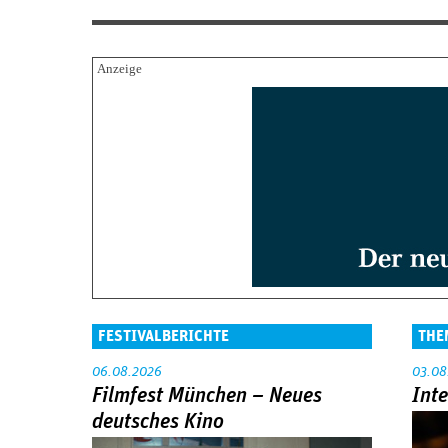
FESTIVALBERICHTE
THE
06.08.2026
03.08
Filmfest München – Neues
Int
deutsches Kino