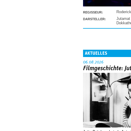
Roderic
REGISSEUR:
Jutamat
DARSTELLER:
Dokkat
AKTUELLES
06.08.2026
Filmgeschichte: Ju