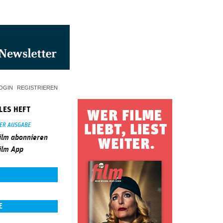
OGIN
REGISTRIEREN
LES HEFT
SER AUSGABE
ilm abonnieren
ilm App
E