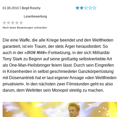
01.06.2010
Birgit Roschy
Leserbewertung
Noch keine Bewertungen vorhanden
Die eine Waffe, die alle Kriege beendet und den Weltfrieden
garantiert, ist ein Traum, der stets Ärger herausfordert. So
auch in der »
«-Fortsetzung, in der sich Milliardär
IRON MAN
Tony Stark zu Beginn auf seine großartig selbstverliebte Art
als One-Man-Heilsbringer feiern lässt. Durch sein Eingreifen
in Krisenherden in selbst geschmiedeter Ganzkörperrüstung
mit Düsenantrieb hat er laut eigener Ansage »den Weltfrieden
privatisiert«. In den nächsten zwei Filmstunden geht es also
darum, dem Weltritter sein Monopol streitig zu machen.