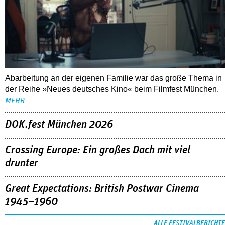
Abarbeitung an der eigenen Familie war das große Thema in
der Reihe »Neues deutsches Kino« beim Filmfest München.
MEHR
DOK.fest München 2026
Crossing Europe: Ein großes Dach mit viel
drunter
Great Expectations: British Postwar Cinema
1945–1960
ALLE FESTIVALBERICHTE