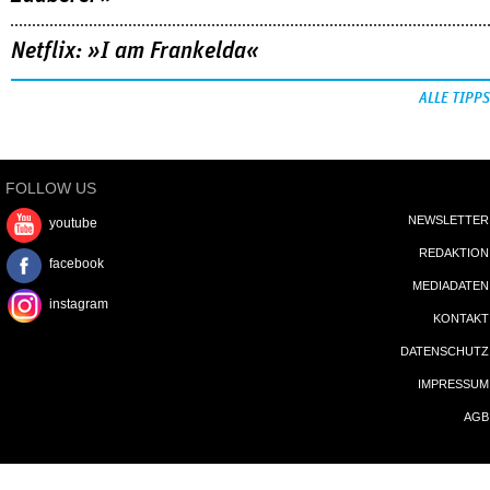
Netflix: »I am Frankelda«
ALLE TIPPS
FOLLOW US
NEWSLETTER
youtube
REDAKTION
facebook
MEDIADATEN
instagram
KONTAKT
DATENSCHUTZ
IMPRESSUM
AGB