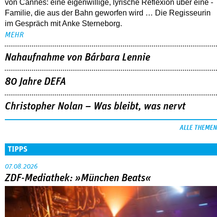
von Cannes: eine eigenwillige, lyrische Reflexion über eine ­
Familie, die aus der Bahn geworfen wird … Die Regisseurin
im Gespräch mit Anke Sterneborg.
MEHR
Nahaufnahme von Bárbara Lennie
80 Jahre DEFA
Christopher Nolan – Was bleibt, was nervt
ALLE THEMEN
TIPPS
07.08.2026
ZDF-Mediathek: »München Beats«