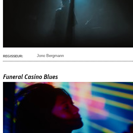
Jono Bergmann
REGISSEUR:
Funeral Casino Blues