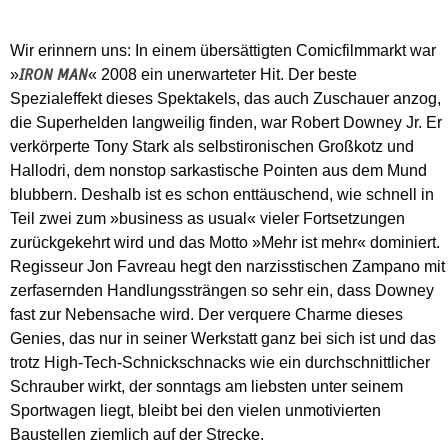
Wir erinnern uns: In einem übersättigten Comicfilmmarkt war
»
« 2008 ein unerwarteter Hit. Der beste
IRON MAN
Spezialeffekt dieses Spektakels, das auch Zuschauer anzog,
die Superhelden langweilig finden, war Robert Downey Jr. Er
verkörperte Tony Stark als selbstironischen Großkotz und
Hallodri, dem nonstop sarkastische Pointen aus dem Mund
blubbern. Deshalb ist es schon enttäuschend, wie schnell in
Teil zwei zum »business as usual« vieler Fortsetzungen
zurückgekehrt wird und das Motto »Mehr ist mehr« dominiert.
Regisseur Jon Favreau hegt den narzisstischen Zampano mit
zerfasern­den Handlungssträngen so sehr ein, dass Downey
fast zur Nebensache wird. Der verquere Charme dieses
Genies, das nur in seiner Werkstatt ganz bei sich ist und das
trotz High-Tech-Schnickschnacks wie ein durchschnittlicher
Schrauber wirkt, der sonntags am liebsten unter seinem
Sportwagen liegt, bleibt bei den vielen unmotivierten
Baustellen ziemlich auf der Strecke.