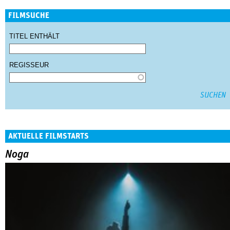
FILMSUCHE
TITEL ENTHÄLT
REGISSEUR
AKTUELLE FILMSTARTS
Noga