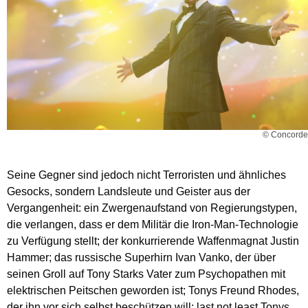
© Concorde
Seine Gegner sind jedoch nicht Terroristen und ähnliches
Gesocks, sondern Landsleute und Geister aus der
Vergangenheit: ein Zwergenaufstand von Regierungstypen,
die verlangen, dass er dem Militär die Iron-Man-Technologie
zu Verfügung stellt; der konkurrierende Waffenmagnat Justin
Hammer; das russische Superhirn Ivan Vanko, der über
seinen Groll auf Tony Starks Vater zum Psychopathen mit
elektrischen Peitschen geworden ist; Tonys Freund Rhodes,
der ihn vor sich selbst beschützen will; last not least Tonys