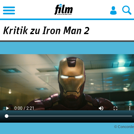
Jump to Navigation
Kritik zu Iron Man 2
© Concorde